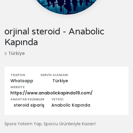
orjinal steroid - Anabolic
Kapında
Türkiye
TELEFON
SERVIS ALANLARI
Whatsapp
Türkiye
WEBSITE
https://www.anabolickapinda19.com/
ANAHTAR KELIMELER
YETKILI
steroid sipariş
Anabolic Kapında
Spora Yatırım Yap, Sporcu Ürünleriyle Kazan!