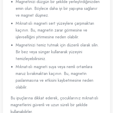
Magnetinizi düzgün bir şekilde yerleştirdiğinizden
emin olun. Böylece daha iyi bir yapışma sağlanır
ve magnet düşmez.
Mıknatıslı magneti sert yüzeylere çarpmaktan
kaçının. Bu, magnetin zarar görmesine ve
işlevselliğini yitirmesine neden olabilir.
Magnetinizi temiz tutmak için düzenli olarak silin.
Bir bez veya sünger kullanarak yüzeyini
temizleyebilirsiniz.
Mıknatıslı magneti suya veya nemli ortamlara
maruz bırakmaktan kaçının. Bu, magnetin
paslanmasına ve etkisini kaybetmesine neden
olabilir.
Bu ipuçlarına dikkat ederek, çocuklarınız mıknatıslı
magnetlerini güvenli ve uzun süreli bir şekilde
kullanabilirler.