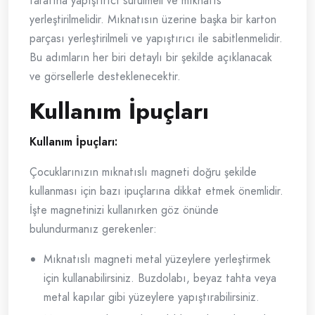
tarafına yapıştırıcı sürülmeli ve mıknatıs
yerleştirilmelidir. Mıknatısın üzerine başka bir karton
parçası yerleştirilmeli ve yapıştırıcı ile sabitlenmelidir.
Bu adımların her biri detaylı bir şekilde açıklanacak
ve görsellerle desteklenecektir.
Kullanım İpuçları
Kullanım İpuçları:
Çocuklarınızın mıknatıslı magneti doğru şekilde
kullanması için bazı ipuçlarına dikkat etmek önemlidir.
İşte magnetinizi kullanırken göz önünde
bulundurmanız gerekenler:
Mıknatıslı magneti metal yüzeylere yerleştirmek
için kullanabilirsiniz. Buzdolabı, beyaz tahta veya
metal kapılar gibi yüzeylere yapıştırabilirsiniz.