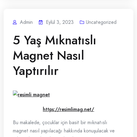
Admin
Eylül 3, 2023
Uncategorized
5 Yaş Mıknatıslı
Magnet Nasıl
Yaptırılır
https://resimlimag.net/
Bu makalede, çocuklar için basit bir mıknatıslı
magnet nasıl yapılacağı hakkında konuşulacak ve