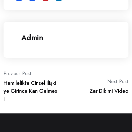
Admin
Post
Previous Post
Next Post
Hamilelikte Cinsel Ilişki
navigation
ye Girince Kan Gelmes
Zar Dikimi Video
i