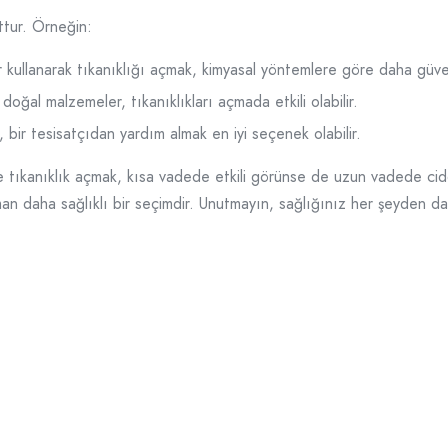
ttur. Örneğin:
 kullanarak tıkanıklığı açmak, kimyasal yöntemlere göre daha güvenli
doğal malzemeler, tıkanıklıkları açmada etkili olabilir.
bir tesisatçıdan yardım almak en iyi seçenek olabilir.
 tıkanıklık açmak, kısa vadede etkili görünse de uzun vadede ciddi
an daha sağlıklı bir seçimdir. Unutmayın, sağlığınız her şeyden da