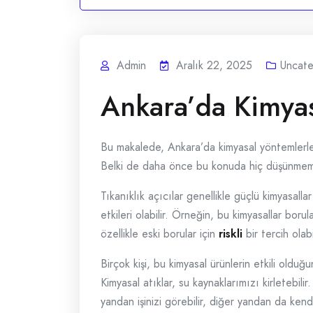
Admin
Aralık 22, 2025
Uncate
Ankara’da Kimyasa
Bu makalede, Ankara’da kimyasal yöntemlerl
Belki de daha önce bu konuda hiç düşünmem
Tıkanıklık açıcılar genellikle güçlü kimyasalla
etkileri olabilir. Örneğin, bu kimyasallar boru
özellikle eski borular için
riskli
bir tercih olabil
Birçok kişi, bu kimyasal ürünlerin etkili old
Kimyasal atıklar, su kaynaklarımızı kirletebili
yandan işinizi görebilir, diğer yandan da kendi