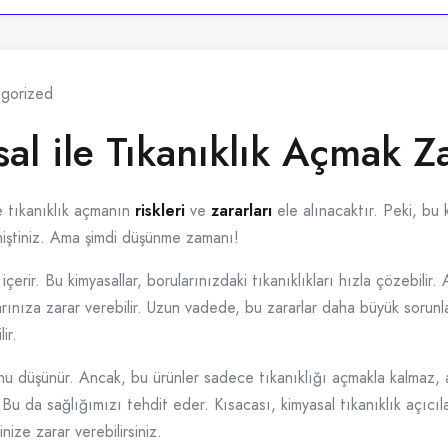
gorized
l ile Tıkanıklık Açmak Za
e tıkanıklık açmanın
riskleri
ve
zararları
ele alınacaktır. Peki, bu 
iştiniz. Ama şimdi düşünme zamanı!
r içerir. Bu kimyasallar, borularınızdaki tıkanıklıkları hızla çözebil
larınıza zarar verebilir. Uzun vadede, bu zararlar daha büyük sorunlar
ir.
uğunu düşünür. Ancak, bu ürünler sadece tıkanıklığı açmakla kalmaz,
r. Bu da sağlığımızı tehdit eder. Kısacası, kimyasal tıkanıklık açıcıl
nize zarar verebilirsiniz.