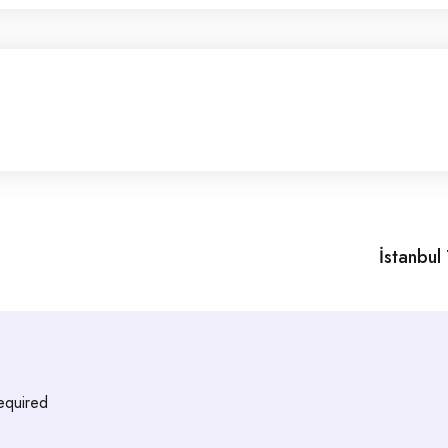
İstanbul 
required