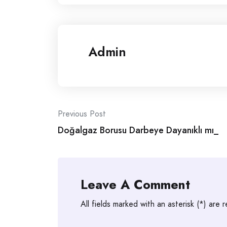
Admin
Post
Previous Post
Doğalgaz Borusu Darbeye Dayanıklı mı_
navigation
Leave A Comment
All fields marked with an asterisk (*) are 