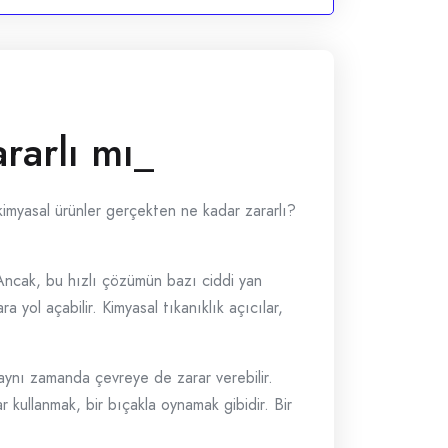
rarlı mı_
kimyasal ürünler gerçekten ne kadar zararlı?
ir. Ancak, bu hızlı çözümün bazı ciddi yan
a yol açabilir. Kimyasal tıkanıklık açıcılar,
 aynı zamanda çevreye de zarar verebilir.
ar kullanmak, bir bıçakla oynamak gibidir. Bir