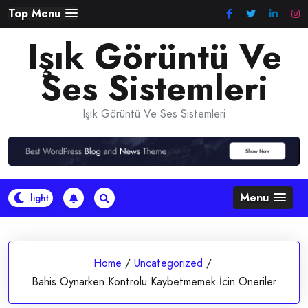
Skip
Top Menu
to
Işık Görüntü Ve
content
Ses Sistemleri
Işık Görüntü Ve Ses Sistemleri
Menu
Home
/
Uncategorized
/
Bahis Oynarken Kontrolu Kaybetmemek İcin Oneriler