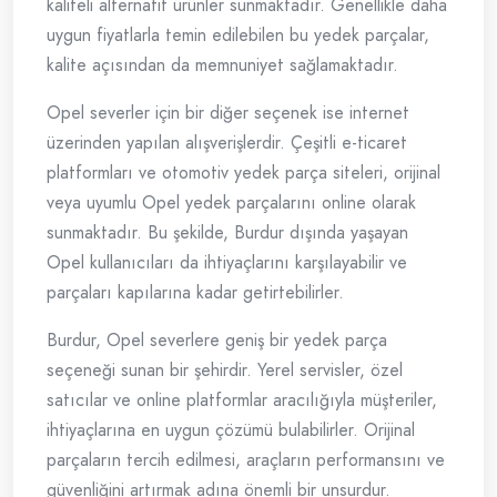
kaliteli alternatif ürünler sunmaktadır. Genellikle daha
uygun fiyatlarla temin edilebilen bu yedek parçalar,
kalite açısından da memnuniyet sağlamaktadır.
Opel severler için bir diğer seçenek ise internet
üzerinden yapılan alışverişlerdir. Çeşitli e-ticaret
platformları ve otomotiv yedek parça siteleri, orijinal
veya uyumlu Opel yedek parçalarını online olarak
sunmaktadır. Bu şekilde, Burdur dışında yaşayan
Opel kullanıcıları da ihtiyaçlarını karşılayabilir ve
parçaları kapılarına kadar getirtebilirler.
Burdur, Opel severlere geniş bir yedek parça
seçeneği sunan bir şehirdir. Yerel servisler, özel
satıcılar ve online platformlar aracılığıyla müşteriler,
ihtiyaçlarına en uygun çözümü bulabilirler. Orijinal
parçaların tercih edilmesi, araçların performansını ve
güvenliğini artırmak adına önemli bir unsurdur.