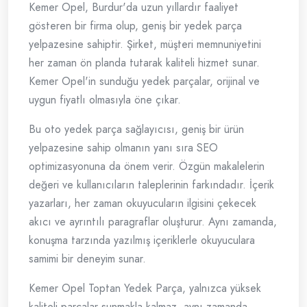
Kemer Opel, Burdur'da uzun yıllardır faaliyet
gösteren bir firma olup, geniş bir yedek parça
yelpazesine sahiptir. Şirket, müşteri memnuniyetini
her zaman ön planda tutarak kaliteli hizmet sunar.
Kemer Opel'in sunduğu yedek parçalar, orijinal ve
uygun fiyatlı olmasıyla öne çıkar.
Bu oto yedek parça sağlayıcısı, geniş bir ürün
yelpazesine sahip olmanın yanı sıra SEO
optimizasyonuna da önem verir. Özgün makalelerin
değeri ve kullanıcıların taleplerinin farkındadır. İçerik
yazarları, her zaman okuyucuların ilgisini çekecek
akıcı ve ayrıntılı paragraflar oluşturur. Aynı zamanda,
konuşma tarzında yazılmış içeriklerle okuyuculara
samimi bir deneyim sunar.
Kemer Opel Toptan Yedek Parça, yalnızca yüksek
kaliteli parçalar sunmakla kalmaz, aynı zamanda