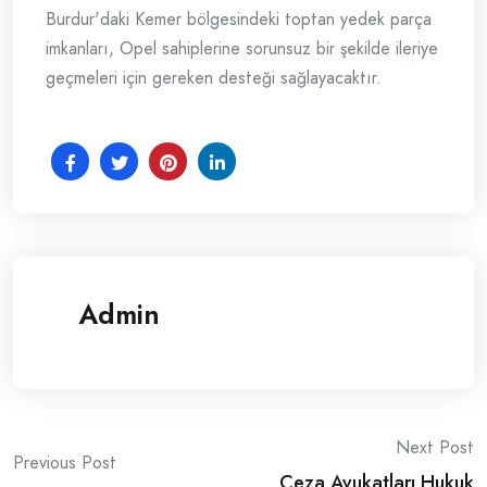
Burdur'daki Kemer bölgesindeki toptan yedek parça
imkanları, Opel sahiplerine sorunsuz bir şekilde ileriye
geçmeleri için gereken desteği sağlayacaktır.
Admin
Post
Next Post
Previous Post
Ceza Avukatları Hukuk