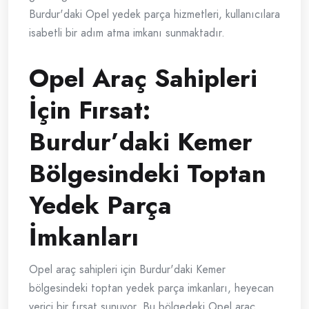
Burdur'daki Opel yedek parça hizmetleri, kullanıcılara
isabetli bir adım atma imkanı sunmaktadır.
Opel Araç Sahipleri
İçin Fırsat:
Burdur’daki Kemer
Bölgesindeki Toptan
Yedek Parça
İmkanları
Opel araç sahipleri için Burdur'daki Kemer
bölgesindeki toptan yedek parça imkanları, heyecan
verici bir fırsat sunuyor. Bu bölgedeki Opel araç