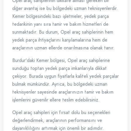
Opel araç sahiplerinin dikkate alması gereken bir
diğer avantaj ise bu bölgedeki uzman teknisyenlerdir.
Kemer bölgesindeki bazı işletmeler, yedek parça
tedarikinin yanı sıra tamir ve bakım hizmetleri de
sunmaktadır. Bu durum, Opel araç sahiplerinin hem
yedek parça ihtiyaçlarını karşılamalarına hem de
araçlarının uzman ellerde onarılmasına olanak tanır.
Burdur'daki Kemer bölgesi, Opel araç sahiplerine
sunduğu toptan yedek parça imkanlarıyla dikkat
çekiyor. Burada uygun fiyatlarla kaliteli yedek parçalar
bulmak mümkündür. Ayrıca, bu bölgedeki uzman
teknisyenler sayesinde araçlarınızın tamir ve bakım
işlemlerini güvenilir ellere teslim edebilirsiniz.
Opel araç sahipleri için fırsat dolu bu seçenekleri
değerlendirmek, araçlarının performansını ve
dayanıklılığını artırmak için önemli bir adımdır.