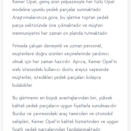
Kemer Opel, geniş ürün yelpazesiyle her türlü Opel
modeline uyumlu yedek parçalar sunmaktadır.
Araştırmalarımıza göre, bu işletme toptan yedek
parça sektöründe öne çıkmaktadır ve müşteri
memnuniyetini her zaman ön planda tutmaktadır.
Firmada çalışan deneyimli ve uzman personel,
müşterilere doğru ürünleri seçmelerinde yardımcı
olmak için her zaman hazırdır. Ayrıca, Kemer Opel'in
web sitesindeki kullanıcı dostu arayüz sayesinde
müşteriler, istedikleri yedek parçaları kolayca
bulabilirler.
Bu işletmenin en büyük avantajlarından biri, yüksek
kaliteli yedek parçaların uygun fiyatlarla sunulmasıdır.
Burdur ve çevresindeki araç tamircileri ve otomobil
sahipleri, Kemer Opel'in kaliteli hizmetinden ve uygun
fiyatlı yedek parçalarından faydalanmaktadır.