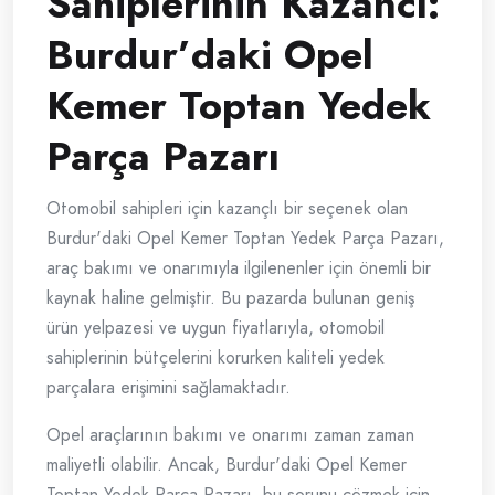
Sahiplerinin Kazancı:
Burdur’daki Opel
Kemer Toptan Yedek
Parça Pazarı
Otomobil sahipleri için kazançlı bir seçenek olan
Burdur'daki Opel Kemer Toptan Yedek Parça Pazarı,
araç bakımı ve onarımıyla ilgilenenler için önemli bir
kaynak haline gelmiştir. Bu pazarda bulunan geniş
ürün yelpazesi ve uygun fiyatlarıyla, otomobil
sahiplerinin bütçelerini korurken kaliteli yedek
parçalara erişimini sağlamaktadır.
Opel araçlarının bakımı ve onarımı zaman zaman
maliyetli olabilir. Ancak, Burdur'daki Opel Kemer
Toptan Yedek Parça Pazarı, bu sorunu çözmek için