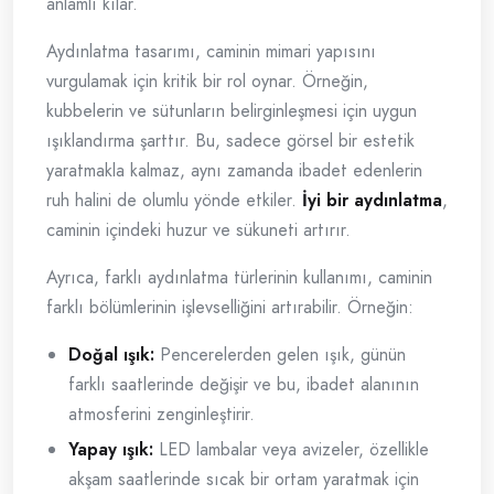
anlamlı kılar.
Aydınlatma tasarımı, caminin mimari yapısını
vurgulamak için kritik bir rol oynar. Örneğin,
kubbelerin ve sütunların belirginleşmesi için uygun
ışıklandırma şarttır. Bu, sadece görsel bir estetik
yaratmakla kalmaz, aynı zamanda ibadet edenlerin
ruh halini de olumlu yönde etkiler.
İyi bir aydınlatma
,
caminin içindeki huzur ve sükuneti artırır.
Ayrıca, farklı aydınlatma türlerinin kullanımı, caminin
farklı bölümlerinin işlevselliğini artırabilir. Örneğin:
Doğal ışık:
Pencerelerden gelen ışık, günün
farklı saatlerinde değişir ve bu, ibadet alanının
atmosferini zenginleştirir.
Yapay ışık:
LED lambalar veya avizeler, özellikle
akşam saatlerinde sıcak bir ortam yaratmak için