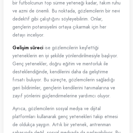
bir futbolcunun top sürme yeteneği kadar, takım ruhu
ve azmi de önemli. Bu noktada, gözlemcilerin bir nevi
dedektif gibi çalıştığını söyleyebilirim. Onlar,
gençlerin potansiyelini ortaya çıkarmak için her
detayı inceliyor.
Gelişim süreci
ise gözlemcilerin keşfettiği
yeteneklerin en iyi şekilde yönlendirilmesiyle başlıyor.
Genç yetenekler, doğru eğitim ve mentorluk ile
desteklendiğinde, kendilerini daha da geliştirme
fırsatı buluyor. Bu süreçte, gözlemcilerin sağladığı
geri bildirimler, gençlerin kendilerini tanımalarına ve
zayıf yönlerini güçlendirmelerine yardımcı oluyor.
Ayrıca, gözlemcilerin sosyal medya ve dijital
platformları kullanarak genç yetenekleri takip etmesi
de oldukça yaygın. Artık bir yetenek, antrenman
sahasında değil, sosyal medyada da parlayabiliyor. Bu