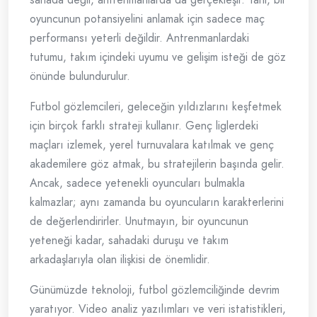
oyuncunun potansiyelini anlamak için sadece maç
performansı yeterli değildir. Antrenmanlardaki
tutumu, takım içindeki uyumu ve gelişim isteği de göz
önünde bulundurulur.
Futbol gözlemcileri, geleceğin yıldızlarını keşfetmek
için birçok farklı strateji kullanır. Genç liglerdeki
maçları izlemek, yerel turnuvalara katılmak ve genç
akademilere göz atmak, bu stratejilerin başında gelir.
Ancak, sadece yetenekli oyuncuları bulmakla
kalmazlar; aynı zamanda bu oyuncuların karakterlerini
de değerlendirirler. Unutmayın, bir oyuncunun
yeteneği kadar, sahadaki duruşu ve takım
arkadaşlarıyla olan ilişkisi de önemlidir.
Günümüzde teknoloji, futbol gözlemciliğinde devrim
yaratıyor. Video analiz yazılımları ve veri istatistikleri,