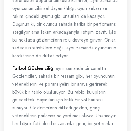
yetenekleri değerlendirmekle kalmıyor; aynı zamanda
oyuncunun zihinsel dayanıklılığı, oyun zekası ve
takım içindeki uyumu gibi unsurları da kapsıyor.
Düşünün ki, bir oyuncu sahada harika bir performans
sergiliyor ama takım arkadaşlarıyla iletişimi zayıf. İşte
bu noktada gözlemcilerin rolü devreye giriyor. Onlar,
sadece istatistiklere değil, aynı zamanda oyuncunun
karakterine de dikkat ediyor.
Futbol Gözlemciliği
aynı zamanda bir sanattır.
Gözlemciler, sahada bir ressam gibi, her oyuncunun
yeteneklerini ve potansiyelini bir araya getirerek
büyük bir tablo oluşturuyor. Bu tablo, kulüplerin
gelecekteki başarıları için kritik bir yol haritası
sunuyor. Gözlemcilerin dikkatli gözleri, genç
yeteneklerin parlamasına yardımcı oluyor. Unutmayın,
her büyük futbolcu bir zamanlar genç bir yetenekti.