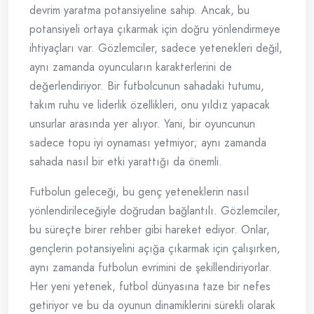
devrim yaratma potansiyeline sahip. Ancak, bu
potansiyeli ortaya çıkarmak için doğru yönlendirmeye
ihtiyaçları var. Gözlemciler, sadece yetenekleri değil,
aynı zamanda oyuncuların karakterlerini de
değerlendiriyor. Bir futbolcunun sahadaki tutumu,
takım ruhu ve liderlik özellikleri, onu yıldız yapacak
unsurlar arasında yer alıyor. Yani, bir oyuncunun
sadece topu iyi oynaması yetmiyor; aynı zamanda
sahada nasıl bir etki yarattığı da önemli.
Futbolun geleceği, bu genç yeteneklerin nasıl
yönlendirileceğiyle doğrudan bağlantılı. Gözlemciler,
bu süreçte birer rehber gibi hareket ediyor. Onlar,
gençlerin potansiyelini açığa çıkarmak için çalışırken,
aynı zamanda futbolun evrimini de şekillendiriyorlar.
Her yeni yetenek, futbol dünyasına taze bir nefes
getiriyor ve bu da oyunun dinamiklerini sürekli olarak