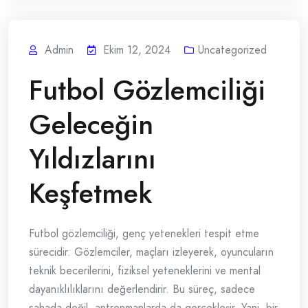
Admin
Ekim 12, 2024
Uncategorized
Futbol Gözlemciliği
Geleceğin
Yıldızlarını
Keşfetmek
Futbol gözlemciliği, genç yetenekleri tespit etme
sürecidir. Gözlemciler, maçları izleyerek, oyuncuların
teknik becerilerini, fiziksel yeteneklerini ve mental
dayanıklılıklarını değerlendirir. Bu süreç, sadece
sahada değil, antrenmanlarda da gerçekleşir. Yani, bir