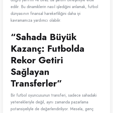
edilir. Bu dinamiklerin nasıl işlediğini anlamak, futbol
dünyasının finansal hareketliliğini daha iyi
kavramamıza yardımcı olabilir.
“Sahada Büyük
Kazanç: Futbolda
Rekor Getiri
Sağlayan
Transferler”
Bir futbol oyuncusunun transferi, sadece sahadaki
yetenekleriyle değil, aynı zamanda pazarlama
potansiyeliyle de değerlendiriliyor. Mesela, genç