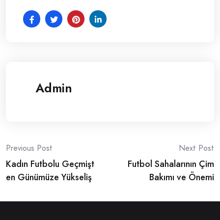
Admin
Post
Previous Post
Next Post
Kadın Futbolu Geçmişt
Futbol Sahalarının Çim
navigation
en Günümüze Yükseliş
Bakımı ve Önemi