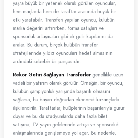
yaşta büyük bir yetenek olarak görülen oyuncular,
hem maçlarda hem de taraftar arasında büyük bir
etki yaratabilir. Transferi yapılan oyuncu, kulübün
marka değerini artırırken, forma satışları ve
sponsorluk anlaşmaları gibi ek gelir kapılarını da
aralar. Bu durum, birçok kulübün transfer
stratejilerinde yıldız oyuncuları hedef almasının
ardındaki sebebin bir parçasıdır.
Rekor Getiri Sağlayan Transferler
genellikle uzun
vadeli bir yatırım olarak görülür. Örneğin, bir oyuncu,
kulübün şampiyonluk yarışında başarılı olmasını
sağlarsa, bu başarı doğrudan ekonomik kazançlarla
ilişkilendirilir. Taraftarlar, kulüplerinin başarılarıyla gurur
duyar ve bu da stadyumlarda daha fazla bilet
satışına, TV yayın gelirlerinde artışa ve sponsorluk
anlaşmalarında genişlemeye yol açar. Bu nedenle,