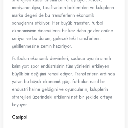
medyanın ilgisi, taraftarların beklentileri ve kulüplerin
marka değeri de bu transferlerin ekonomik
sonuçlarını etkiliyor. Her büyük transfer, futbol
ekonomisinin dinamiklerini bir kez daha gözler önüne
seriyor ve bu durum, gelecekteki transferlerin
şekillenmesine zemin hazırlıyor.
Futbolun ekonomik devrimleri, sadece oyunla sınırlı
kalmıyor; spor endüstrisinin tüm yönlerini etkileyen
büyük bir değişimi temsil ediyor. Transferlerin ardında
yatan bu büyük ekonomik güç, futbolun nasıl bir
endüstri haline geldiğini ve oyuncuların, kulüplerin
stratejileri üzerindeki etkilerini net bir şekilde ortaya
koyuyor.
Casipol