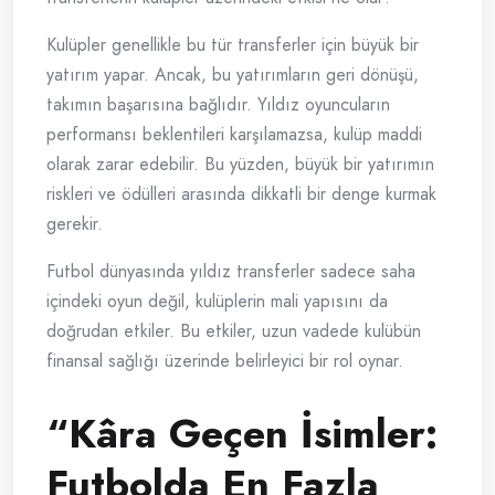
Kulüpler genellikle bu tür transferler için büyük bir
yatırım yapar. Ancak, bu yatırımların geri dönüşü,
takımın başarısına bağlıdır. Yıldız oyuncuların
performansı beklentileri karşılamazsa, kulüp maddi
olarak zarar edebilir. Bu yüzden, büyük bir yatırımın
riskleri ve ödülleri arasında dikkatli bir denge kurmak
gerekir.
Futbol dünyasında yıldız transferler sadece saha
içindeki oyun değil, kulüplerin mali yapısını da
doğrudan etkiler. Bu etkiler, uzun vadede kulübün
finansal sağlığı üzerinde belirleyici bir rol oynar.
“Kâra Geçen İsimler:
Futbolda En Fazla