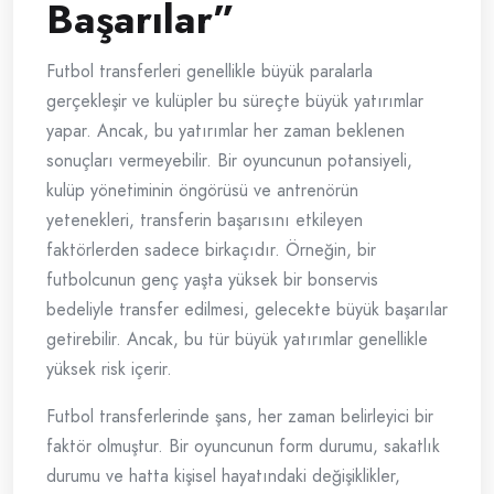
Başarılar”
Futbol transferleri genellikle büyük paralarla
gerçekleşir ve kulüpler bu süreçte büyük yatırımlar
yapar. Ancak, bu yatırımlar her zaman beklenen
sonuçları vermeyebilir. Bir oyuncunun potansiyeli,
kulüp yönetiminin öngörüsü ve antrenörün
yetenekleri, transferin başarısını etkileyen
faktörlerden sadece birkaçıdır. Örneğin, bir
futbolcunun genç yaşta yüksek bir bonservis
bedeliyle transfer edilmesi, gelecekte büyük başarılar
getirebilir. Ancak, bu tür büyük yatırımlar genellikle
yüksek risk içerir.
Futbol transferlerinde şans, her zaman belirleyici bir
faktör olmuştur. Bir oyuncunun form durumu, sakatlık
durumu ve hatta kişisel hayatındaki değişiklikler,