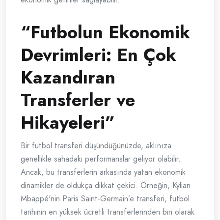
“Futbolun Ekonomik
Devrimleri: En Çok
Kazandıran
Transferler ve
Hikayeleri”
Bir futbol transferi düşündüğünüzde, aklınıza
genellikle sahadaki performanslar geliyor olabilir.
Ancak, bu transferlerin arkasında yatan ekonomik
dinamikler de oldukça dikkat çekici. Örneğin, Kylian
Mbappé'nin Paris Saint-Germain’e transferi, futbol
tarihinin en yüksek ücretli transferlerinden biri olarak