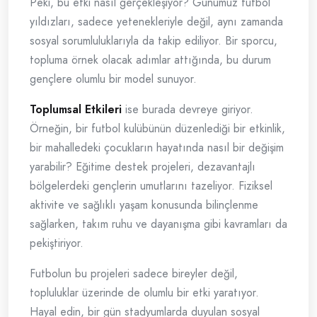
Peki, bu etki nasıl gerçekleşiyor? Günümüz futbol
yıldızları, sadece yetenekleriyle değil, aynı zamanda
sosyal sorumluluklarıyla da takip ediliyor. Bir sporcu,
topluma örnek olacak adımlar attığında, bu durum
gençlere olumlu bir model sunuyor.
Toplumsal Etkileri
ise burada devreye giriyor.
Örneğin, bir futbol kulübünün düzenlediği bir etkinlik,
bir mahalledeki çocukların hayatında nasıl bir değişim
yarabilir? Eğitime destek projeleri, dezavantajlı
bölgelerdeki gençlerin umutlarını tazeliyor. Fiziksel
aktivite ve sağlıklı yaşam konusunda bilinçlenme
sağlarken, takım ruhu ve dayanışma gibi kavramları da
pekiştiriyor.
Futbolun bu projeleri sadece bireyler değil,
topluluklar üzerinde de olumlu bir etki yaratıyor.
Hayal edin, bir gün stadyumlarda duyulan sosyal