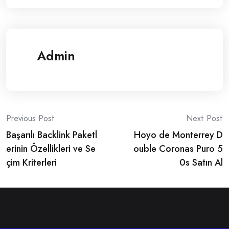
Admin
Post
Previous Post
Next Post
Başarılı Backlink Paketl
Hoyo de Monterrey D
navigation
erinin Özellikleri ve Se
ouble Coronas Puro 5
çim Kriterleri
0s Satın Al