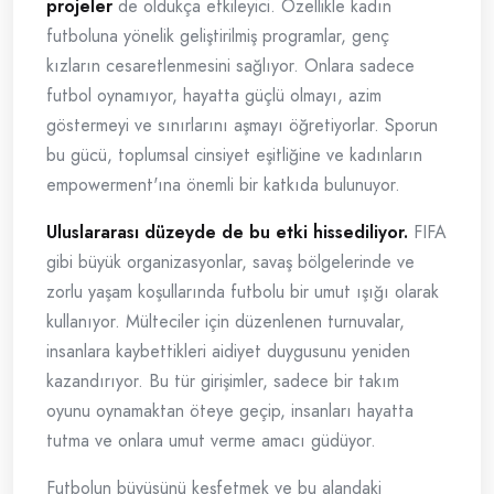
projeler
de oldukça etkileyici. Özellikle kadın
futboluna yönelik geliştirilmiş programlar, genç
kızların cesaretlenmesini sağlıyor. Onlara sadece
futbol oynamıyor, hayatta güçlü olmayı, azim
göstermeyi ve sınırlarını aşmayı öğretiyorlar. Sporun
bu gücü, toplumsal cinsiyet eşitliğine ve kadınların
empowerment'ına önemli bir katkıda bulunuyor.
Uluslararası düzeyde de bu etki hissediliyor.
FIFA
gibi büyük organizasyonlar, savaş bölgelerinde ve
zorlu yaşam koşullarında futbolu bir umut ışığı olarak
kullanıyor. Mülteciler için düzenlenen turnuvalar,
insanlara kaybettikleri aidiyet duygusunu yeniden
kazandırıyor. Bu tür girişimler, sadece bir takım
oyunu oynamaktan öteye geçip, insanları hayatta
tutma ve onlara umut verme amacı güdüyor.
Futbolun büyüsünü keşfetmek ve bu alandaki