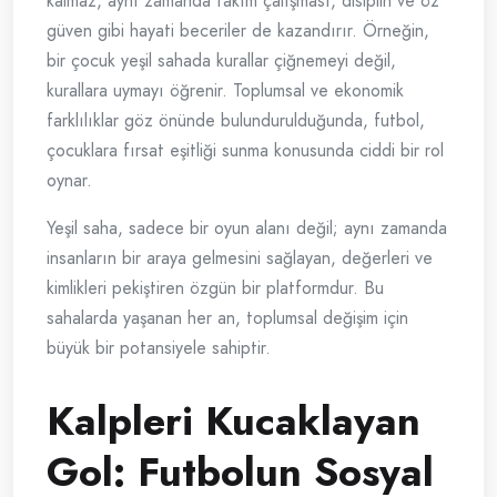
kalmaz, aynı zamanda takım çalışması, disiplin ve öz
güven gibi hayati beceriler de kazandırır. Örneğin,
bir çocuk yeşil sahada kurallar çiğnemeyi değil,
kurallara uymayı öğrenir. Toplumsal ve ekonomik
farklılıklar göz önünde bulundurulduğunda, futbol,
çocuklara fırsat eşitliği sunma konusunda ciddi bir rol
oynar.
Yeşil saha, sadece bir oyun alanı değil; aynı zamanda
insanların bir araya gelmesini sağlayan, değerleri ve
kimlikleri pekiştiren özgün bir platformdur. Bu
sahalarda yaşanan her an, toplumsal değişim için
büyük bir potansiyele sahiptir.
Kalpleri Kucaklayan
Gol: Futbolun Sosyal