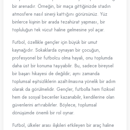
bir arenadır. Örneğin, bir maça gittiğinizde stadın
atmosfere nasıl sinerji kattığını görürsünüz. Yüz
binlerce kişinin bir arada tezahürat yapması, bir
topluluğun tek vücut haline gelmesine yol açar.
Futbol, özellikle gençler için büyük bir umut
kaynağıdır. Sokaklarda oynayan bir çocuğun,
profesyonel bir futbolcu olma hayali, onu toplumda
daha üst bir konuma taşıyabilir. Bu, sadece bireysel
bir başarı hikayesi de değildir; aynı zamanda
toplumsal eşitsizliklerin azaltılmasına yönelik bir adım
olarak da görülmelidir. Gençler, futbolla hem fiziksel
hem de sosyal beceriler kazanabilir, kendilerine olan
güvenlerini artırabilirler. Böylece, toplumsal
dönüşümde önemli bir rol oynar.
Futbol, ülkeler arası ilişkileri etkileyen bir araç haline