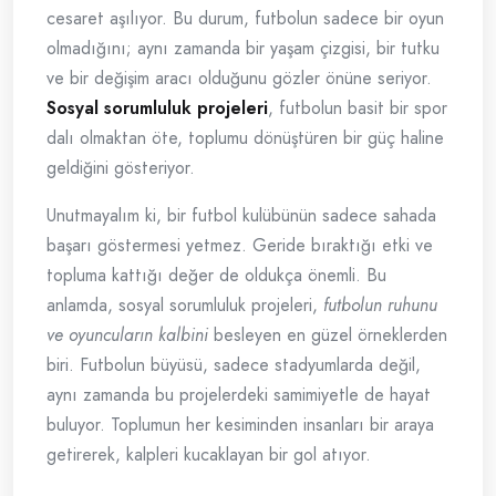
cesaret aşılıyor. Bu durum, futbolun sadece bir oyun
olmadığını; aynı zamanda bir yaşam çizgisi, bir tutku
ve bir değişim aracı olduğunu gözler önüne seriyor.
Sosyal sorumluluk projeleri
, futbolun basit bir spor
dalı olmaktan öte, toplumu dönüştüren bir güç haline
geldiğini gösteriyor.
Unutmayalım ki, bir futbol kulübünün sadece sahada
başarı göstermesi yetmez. Geride bıraktığı etki ve
topluma kattığı değer de oldukça önemli. Bu
anlamda, sosyal sorumluluk projeleri,
futbolun ruhunu
ve oyuncuların kalbini
besleyen en güzel örneklerden
biri. Futbolun büyüsü, sadece stadyumlarda değil,
aynı zamanda bu projelerdeki samimiyetle de hayat
buluyor. Toplumun her kesiminden insanları bir araya
getirerek, kalpleri kucaklayan bir gol atıyor.