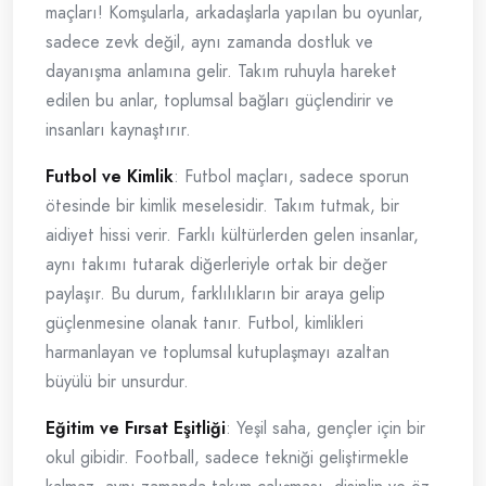
maçları! Komşularla, arkadaşlarla yapılan bu oyunlar,
sadece zevk değil, aynı zamanda dostluk ve
dayanışma anlamına gelir. Takım ruhuyla hareket
edilen bu anlar, toplumsal bağları güçlendirir ve
insanları kaynaştırır.
Futbol ve Kimlik
: Futbol maçları, sadece sporun
ötesinde bir kimlik meselesidir. Takım tutmak, bir
aidiyet hissi verir. Farklı kültürlerden gelen insanlar,
aynı takımı tutarak diğerleriyle ortak bir değer
paylaşır. Bu durum, farklılıkların bir araya gelip
güçlenmesine olanak tanır. Futbol, kimlikleri
harmanlayan ve toplumsal kutuplaşmayı azaltan
büyülü bir unsurdur.
Eğitim ve Fırsat Eşitliği
: Yeşil saha, gençler için bir
okul gibidir. Football, sadece tekniği geliştirmekle