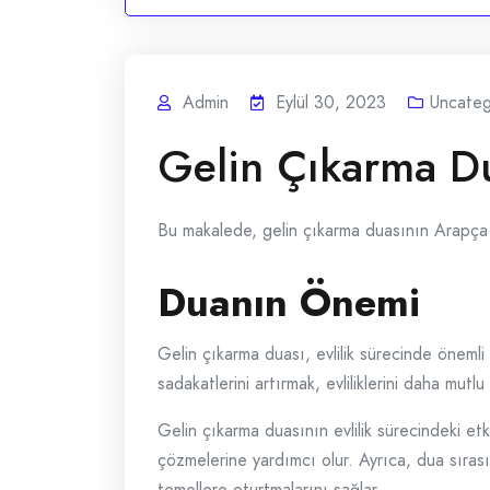
Admin
Eylül 30, 2023
Uncateg
Gelin Çıkarma D
Bu makalede, gelin çıkarma duasının Arapça ol
Duanın Önemi
Gelin çıkarma duası, evlilik sürecinde önemli b
sadakatlerini artırmak, evliliklerini daha mutlu
Gelin çıkarma duasının evlilik sürecindeki etkis
çözmelerine yardımcı olur. Ayrıca, dua sırasınd
temellere oturtmalarını sağlar.