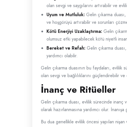
olan sevgi ve saygılarını artırabilir ve evlil
Uyum ve Mutluluk:
Gelin çıkarma duası, ev
ve hoşgörüyü artırabilir ve sorunları çözmek 
Kötü Enerjiyi Uzaklaştırma:
Gelin çıkarma
olumsuz etki yapabilecek kötü niyetli insanla
Bereket ve Refah:
Gelin çıkarma duası, 
yardımcı olabilir.
Gelin çıkarma duasının bu faydaları, evlilik sür
olan sevgi ve bağlılıklarını güçlendirebilir ve e
İnanç ve Ritüeller
Gelin çıkarma duası, evlilik sürecinde inanç 
olarak hazırlanmasına yardımcı olur. İnanışa gö
Bu dua genellikle evlilik öncesi yapılan nişan 