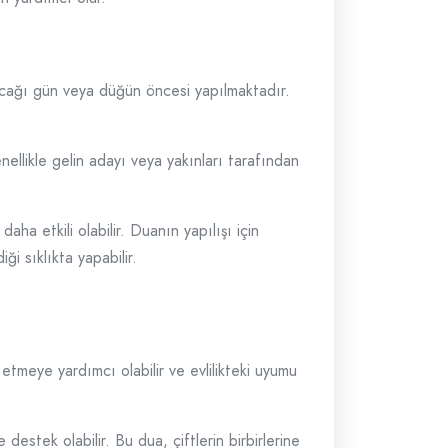
ıkacağı gün veya düğün öncesi yapılmaktadır.
ellikle gelin adayı veya yakınları tarafından
a etkili olabilir. Duanın yapılışı için
i sıklıkta yapabilir.
 etmeye yardımcı olabilir ve evlilikteki uyumu
destek olabilir. Bu dua, çiftlerin birbirlerine