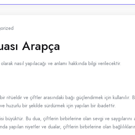
orized
uası Arapça
arak nasıl yapılacağı ve anlamı hakkında bilgi verilecektir.
ir ritüeldir ve çiftler arasındaki bağı güçlendirmek için kullanılır. B
 ve huzurlu bir şekilde sürdürmek için yapılan bir ibadettir.
i büyüktür. Bu dua, çiftlerin birbirlerine olan sevgi ve saygılarını ar
a yapılan niyetler ve dualar, çiftlerin birbirlerine olan bağlılıkların