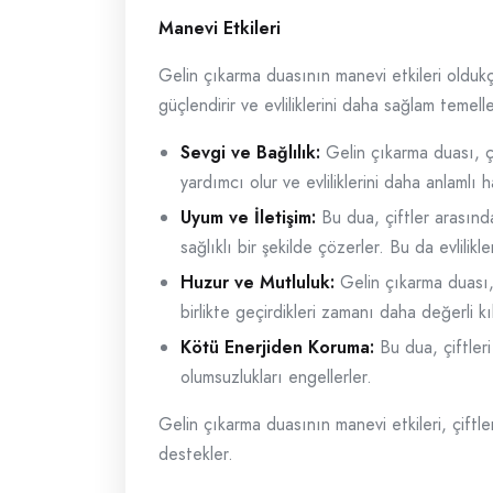
Manevi Etkileri
Gelin çıkarma duasının manevi etkileri oldukça 
güçlendirir ve evliliklerini daha sağlam temell
Sevgi ve Bağlılık:
Gelin çıkarma duası, çif
yardımcı olur ve evliliklerini daha anlamlı ha
Uyum ve İletişim:
Bu dua, çiftler arasındak
sağlıklı bir şekilde çözerler. Bu da evlilik
Huzur ve Mutluluk:
Gelin çıkarma duası, 
birlikte geçirdikleri zamanı daha değerli kıl
Kötü Enerjiden Koruma:
Bu dua, çiftleri
olumsuzlukları engellerler.
Gelin çıkarma duasının manevi etkileri, çiftle
destekler.