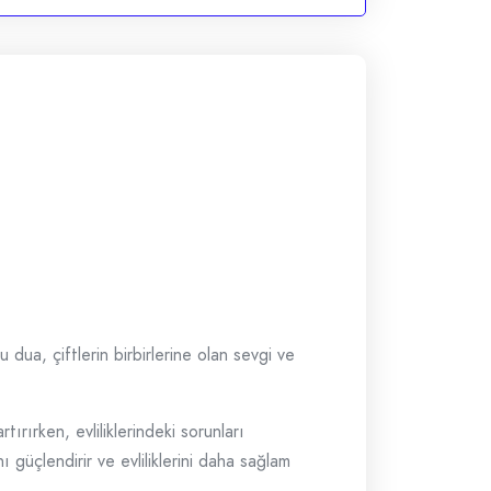
u dua, çiftlerin birbirlerine olan sevgi ve
tırırken, evliliklerindeki sorunları
ı güçlendirir ve evliliklerini daha sağlam