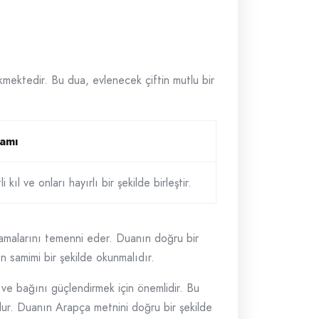
kmektedir. Bu dua, evlenecek çiftin mutlu bir
lamı
ıl ve onları hayırlı bir şekilde birleştir.
 yaşamalarını temenni eder. Duanın doğru bir
n samimi bir şekilde okunmalıdır.
ni ve bağını güçlendirmek için önemlidir. Bu
 olur. Duanın Arapça metnini doğru bir şekilde