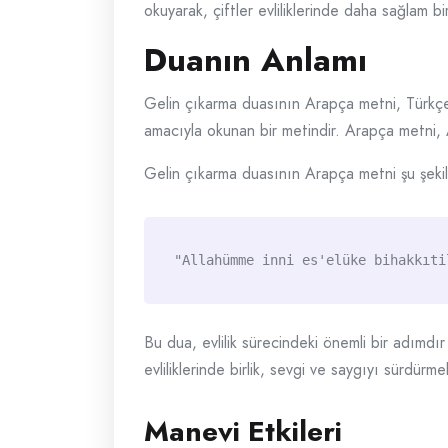
okuyarak, çiftler evliliklerinde daha sağlam bir
Duanın Anlamı
Gelin çıkarma duasının Arapça metni, Türkçe a
amacıyla okunan bir metindir. Arapça metni, Al
Gelin çıkarma duasının Arapça metni şu şekil
"Allahümme inni es'elüke bihakkıti
Bu dua, evlilik sürecindeki önemli bir adımdır
evliliklerinde birlik, sevgi ve saygıyı sürdürm
Manevi Etkileri