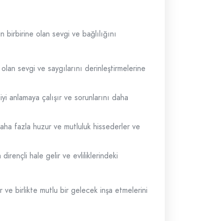
n birbirine olan sevgi ve bağlılığını
e olan sevgi ve saygılarını derinleştirmelerine
 iyi anlamaya çalışır ve sorunlarını daha
 daha fazla huzur ve mutluluk hissederler ve
irençli hale gelir ve evliliklerindeki
r ve birlikte mutlu bir gelecek inşa etmelerini