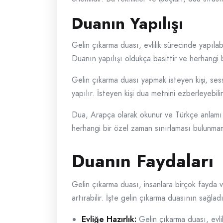
Duanın Yapılışı
Gelin çıkarma duası, evlilik sürecinde yapıla
Duanın yapılışı oldukça basittir ve herhangi 
Gelin çıkarma duası yapmak isteyen kişi, sess
yapılır. İsteyen kişi dua metnini ezberleyebili
Dua, Arapça olarak okunur ve Türkçe anlamı da
herhangi bir özel zaman sınırlaması bulunmamak
Duanın Faydaları
Gelin çıkarma duası, insanlara birçok fayda ve
artırabilir. İşte gelin çıkarma duasının sağlad
Evliğe Hazırlık:
Gelin çıkarma duası, evlil