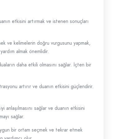
anın etkisini artırmak ve istenen sonuçları
etmek ve kelimelerin doğru vurgusunu yapmak,
 yardım almak önemlidir.
ların daha etkili olmasını sağlar. İçten bir
syonu artırır ve duanın etkisini güçlendirir.
yi anlaşılmasını sağlar ve duanın etkisini
mayı sağlar.
 uygun bir ortam seçmek ve tekrar etmek
in yardımcı olur.