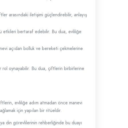
er arasındaki iletişimi güçlendirebilir, anlayış
 etkileri bertaraf edebilir. Bu dua, evliliğe
anevi açıdan bolluk ve bereketi çekmelerine
 rol oynayabilir. Bu dua, çiftlerin birbirlerine
çiftlerin, evliliğe adım atmadan önce manevi
ğlamak için yapılan bir ritüeldir.
eya din görevlilerinin rehberliğinde bu duayı