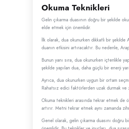
Okuma Teknikleri
Gelin çıkarma duasının doğru bir şekilde okun
elde etmek için önemlidir.
İlk olarak, dua okunurken dikkatli bir şekild
duanın etkisini artıracaktır. Bu nedenle, Ar
Bunun yanı sıra, dua okunurken içtenlikle yap
şekilde yapılan dua, daha güçlü bir enerji yar
Ayrıca, dua okunurken uygun bir ortam seçmek
Rahatsız edici faktörlerden uzak durmak ve z
Okuma teknikleri arasında tekrar etmek de öne
artırır. Metni tekrar etmek aynı zamanda zih
Genel olarak, gelin çıkarma duasını doğru b
önemlidir. Bu teknikler ve ipuçları, dua sıras