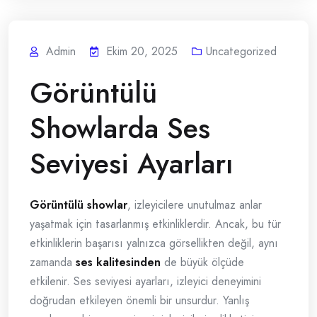
Admin
Ekim 20, 2025
Uncategorized
Görüntülü
Showlarda Ses
Seviyesi Ayarları
Görüntülü showlar
, izleyicilere unutulmaz anlar
yaşatmak için tasarlanmış etkinliklerdir. Ancak, bu tür
etkinliklerin başarısı yalnızca görsellikten değil, aynı
zamanda
ses kalitesinden
de büyük ölçüde
etkilenir. Ses seviyesi ayarları, izleyici deneyimini
doğrudan etkileyen önemli bir unsurdur. Yanlış