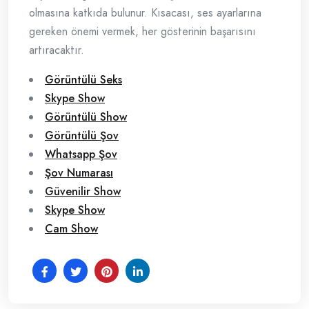
olmasına katkıda bulunur. Kısacası, ses ayarlarına
gereken önemi vermek, her gösterinin başarısını
artıracaktır.
Görüntülü Seks
Skype Show
Görüntülü Show
Görüntülü Şov
Whatsapp Şov
Şov Numarası
Güvenilir Show
Skype Show
Cam Show