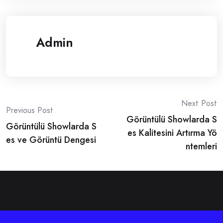
Admin
Post
Next Post
Previous Post
Görüntülü Showlarda S
navigation
Görüntülü Showlarda S
es Kalitesini Artırma Yö
es ve Görüntü Dengesi
ntemleri