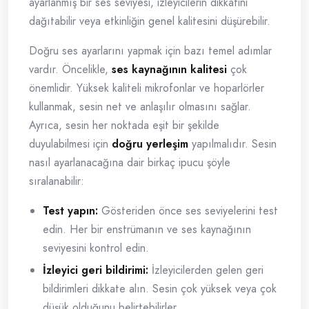
ayarlanmış bir ses seviyesi, izleyicilerin dikkatini
dağıtabilir veya etkinliğin genel kalitesini düşürebilir.
Doğru ses ayarlarını yapmak için bazı temel adımlar
vardır. Öncelikle,
ses kaynağının kalitesi
çok
önemlidir. Yüksek kaliteli mikrofonlar ve hoparlörler
kullanmak, sesin net ve anlaşılır olmasını sağlar.
Ayrıca, sesin her noktada eşit bir şekilde
duyulabilmesi için
doğru yerleşim
yapılmalıdır. Sesin
nasıl ayarlanacağına dair birkaç ipucu şöyle
sıralanabilir:
Test yapın:
Gösteriden önce ses seviyelerini test
edin. Her bir enstrümanın ve ses kaynağının
seviyesini kontrol edin.
İzleyici geri bildirimi:
İzleyicilerden gelen geri
bildirimleri dikkate alın. Sesin çok yüksek veya çok
düşük olduğunu belirtebilirler.