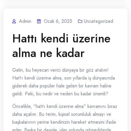
Admin
Ocak 6, 2025
Uncategorized
Hattı kendi üzerine
alma ne kadar
Gelin, bu heyecan verici dünyaya bir göz atalım!
Hattı kendi üzerine alma, son yıllarda iş dünyasında
giderek daha popüler hale gelen bir kavram haline
geldi. Peki, bu nedir ve neden bu kadar önemli?
Öncelikle, “hattı kendi üzerine alma” kavramını biraz
daha açalım. Bu terim, kişisel sorumluluk almayı ve
başkalarının yerine kendinizin hareket etmesini ifade
eder. Başka bir deyişle, işler yolunda gitmediğinde