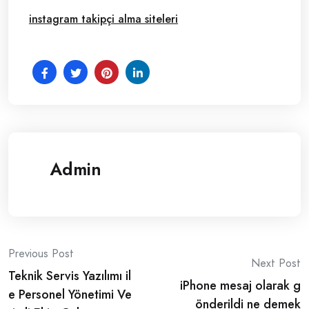
instagram takipçi alma siteleri
Admin
Post
Previous Post
Next Post
Teknik Servis Yazılımı il
navigation
iPhone mesaj olarak g
e Personel Yönetimi Ve
önderildi ne demek