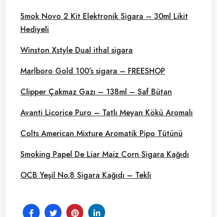
Smok Novo 2 Kit Elektronik Sigara – 30ml Likit
Hediyeli
Winston Xstyle Dual ithal sigara
Marlboro Gold 100’s sigara – FREESHOP
Clipper Çakmaz Gazı – 138ml – Saf Bütan
Avanti Licorice Puro – Tatlı Meyan Kökü Aromalı
Colts American Mixture Aromatik Pipo Tütünü
Smoking Papel De Liar Maiz Corn Sigara Kağıdı
OCB Yeşil No.8 Sigara Kağıdı – Tekli