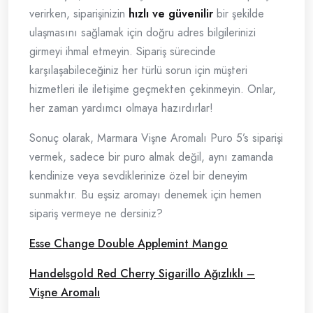
verirken, siparişinizin
hızlı ve güvenilir
bir şekilde
ulaşmasını sağlamak için doğru adres bilgilerinizi
girmeyi ihmal etmeyin. Sipariş sürecinde
karşılaşabileceğiniz her türlü sorun için müşteri
hizmetleri ile iletişime geçmekten çekinmeyin. Onlar,
her zaman yardımcı olmaya hazırdırlar!
Sonuç olarak, Marmara Vişne Aromalı Puro 5’s siparişi
vermek, sadece bir puro almak değil, aynı zamanda
kendinize veya sevdiklerinize özel bir deneyim
sunmaktır. Bu eşsiz aromayı denemek için hemen
sipariş vermeye ne dersiniz?
Esse Change Double Applemint Mango
Handelsgold Red Cherry Sigarillo Ağızlıklı –
Vişne Aromalı