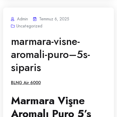
Admin
Temmuz 6, 2025
Uncategorized
marmara-visne-
aromali-puro–5s-
siparis
BLNG Air 6000
Marmara Vişne
Aromalı Puro 5’s