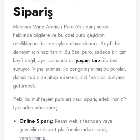
Sipariş
Marmara Vişne Aromalı Puro 5’s sipariş süreci
hakkında bilgilere ve bu özel puro çeşidinin
özelliklerine dair detaylara ulaşacaksınız. Keyifli bir
deneyim için hazırlanın! Bu özel puro, sadece bir içim
keyfi değil, aynı zamanda bir
yaşam tarzı
ifadesi
sunuyor. Vişne aroması ile zenginleştirilmiş bu purolar,
damak tadınıza hitap ederken, sizi farklı bir dünyaya
götürecek.
Peki, bu muhteşem puroları nasıl sipariş edebilirsiniz?
İşte adım adım süreç:
Online Sipariş:
Resmi web sitesinden veya
güvenilir e-ticaret platformlarından sipariş
verebilirsiniz.