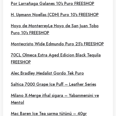
Por Larrañaga Galanes 10’s Puro FREESHOP
H. Upmann Noellas (CDH) Puro 10’s FREESHOP
Hoyo de MonterreyLe Hoyo de San Juan Tobo
Puro 10’s FREESHOP
Montecristo Wide Edmundo Puro 25’s FREESHOP
70CL Olmeca Extra Aged Edicion Black Tequila
FREESHOP
Alec Bradley Medalist Gordo Tek Puro
Saltica 7000 Grape Ice Puff – Leather Series
Milano X-Merge ithal sigara – Yabanmersini ve
Mentol
Mac Baren Ice Tea sarma tütünü – 40gr