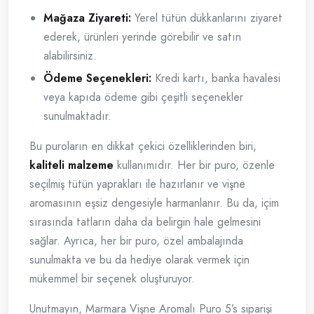
Mağaza Ziyareti:
Yerel tütün dükkanlarını ziyaret
ederek, ürünleri yerinde görebilir ve satın
alabilirsiniz.
Ödeme Seçenekleri:
Kredi kartı, banka havalesi
veya kapıda ödeme gibi çeşitli seçenekler
sunulmaktadır.
Bu puroların en dikkat çekici özelliklerinden biri,
kaliteli malzeme
kullanımıdır. Her bir puro, özenle
seçilmiş tütün yaprakları ile hazırlanır ve vişne
aromasının eşsiz dengesiyle harmanlanır. Bu da, içim
sırasında tatların daha da belirgin hale gelmesini
sağlar. Ayrıca, her bir puro, özel ambalajında
sunulmakta ve bu da hediye olarak vermek için
mükemmel bir seçenek oluşturuyor.
Unutmayın, Marmara Vişne Aromalı Puro 5’s siparişi