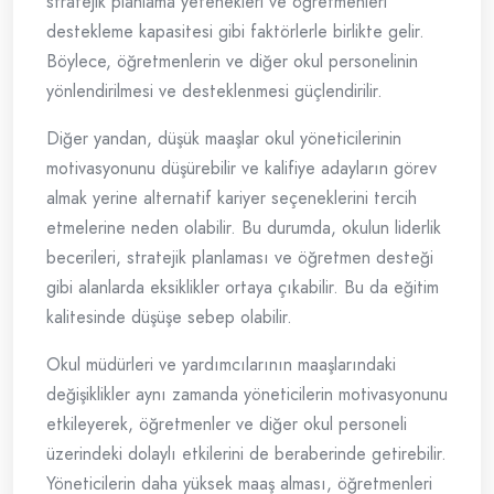
stratejik planlama yetenekleri ve öğretmenleri
destekleme kapasitesi gibi faktörlerle birlikte gelir.
Böylece, öğretmenlerin ve diğer okul personelinin
yönlendirilmesi ve desteklenmesi güçlendirilir.
Diğer yandan, düşük maaşlar okul yöneticilerinin
motivasyonunu düşürebilir ve kalifiye adayların görev
almak yerine alternatif kariyer seçeneklerini tercih
etmelerine neden olabilir. Bu durumda, okulun liderlik
becerileri, stratejik planlaması ve öğretmen desteği
gibi alanlarda eksiklikler ortaya çıkabilir. Bu da eğitim
kalitesinde düşüşe sebep olabilir.
Okul müdürleri ve yardımcılarının maaşlarındaki
değişiklikler aynı zamanda yöneticilerin motivasyonunu
etkileyerek, öğretmenler ve diğer okul personeli
üzerindeki dolaylı etkilerini de beraberinde getirebilir.
Yöneticilerin daha yüksek maaş alması, öğretmenleri