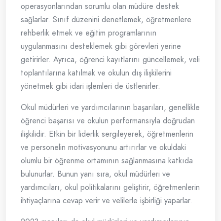
operasyonlarından sorumlu olan müdüre destek
sağlarlar. Sınıf düzenini denetlemek, öğretmenlere
rehberlik etmek ve eğitim programlarının
uygulanmasını desteklemek gibi görevleri yerine
getirirler. Ayrıca, öğrenci kayıtlarını güncellemek, veli
toplantılarına katılmak ve okulun dış ilişkilerini
yönetmek gibi idari işlemleri de üstlenirler.
Okul müdürleri ve yardımcılarının başarıları, genellikle
öğrenci başarısı ve okulun performansıyla doğrudan
ilişkilidir. Etkin bir liderlik sergileyerek, öğretmenlerin
ve personelin motivasyonunu artırırlar ve okuldaki
olumlu bir öğrenme ortamının sağlanmasına katkıda
bulunurlar. Bunun yanı sıra, okul müdürleri ve
yardımcıları, okul politikalarını geliştirir, öğretmenlerin
ihtiyaçlarına cevap verir ve velilerle işbirliği yaparlar.