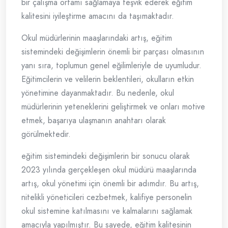
bir çalışma ortamı sağlamaya teşvik ederek eğitim
kalitesini iyileştirme amacını da taşımaktadır.
Okul müdürlerinin maaşlarındaki artış, eğitim
sistemindeki değişimlerin önemli bir parçası olmasının
yanı sıra, toplumun genel eğilimleriyle de uyumludur.
Eğitimcilerin ve velilerin beklentileri, okulların etkin
yönetimine dayanmaktadır. Bu nedenle, okul
müdürlerinin yeteneklerini geliştirmek ve onları motive
etmek, başarıya ulaşmanın anahtarı olarak
görülmektedir.
eğitim sistemindeki değişimlerin bir sonucu olarak
2023 yılında gerçekleşen okul müdürü maaşlarında
artış, okul yönetimi için önemli bir adımdır. Bu artış,
nitelikli yöneticileri cezbetmek, kalifiye personelin
okul sistemine katılmasını ve kalmalarını sağlamak
amacıyla yapılmıştır. Bu sayede, eğitim kalitesinin