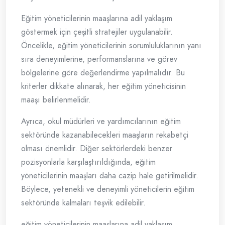
Eğitim yöneticilerinin maaşlarına adil yaklaşım
göstermek için çeşitli stratejiler uygulanabilir.
Öncelikle, eğitim yöneticilerinin sorumluluklarının yanı
sıra deneyimlerine, performanslarına ve görev
bölgelerine göre değerlendirme yapılmalıdır. Bu
kriterler dikkate alınarak, her eğitim yöneticisinin
maaşı belirlenmelidir.
Ayrıca, okul müdürleri ve yardımcılarının eğitim
sektöründe kazanabilecekleri maaşların rekabetçi
olması önemlidir. Diğer sektörlerdeki benzer
pozisyonlarla karşılaştırıldığında, eğitim
yöneticilerinin maaşları daha cazip hale getirilmelidir.
Böylece, yetenekli ve deneyimli yöneticilerin eğitim
sektöründe kalmaları teşvik edilebilir.
eğitim yöneticilerinin maaşlarına adil yaklaşım