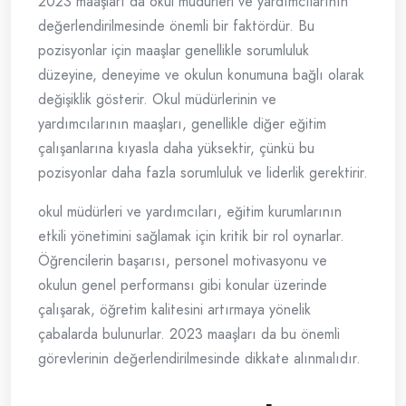
2023 maaşları da okul müdürleri ve yardımcılarının
değerlendirilmesinde önemli bir faktördür. Bu
pozisyonlar için maaşlar genellikle sorumluluk
düzeyine, deneyime ve okulun konumuna bağlı olarak
değişiklik gösterir. Okul müdürlerinin ve
yardımcılarının maaşları, genellikle diğer eğitim
çalışanlarına kıyasla daha yüksektir, çünkü bu
pozisyonlar daha fazla sorumluluk ve liderlik gerektirir.
okul müdürleri ve yardımcıları, eğitim kurumlarının
etkili yönetimini sağlamak için kritik bir rol oynarlar.
Öğrencilerin başarısı, personel motivasyonu ve
okulun genel performansı gibi konular üzerinde
çalışarak, öğretim kalitesini artırmaya yönelik
çabalarda bulunurlar. 2023 maaşları da bu önemli
görevlerinin değerlendirilmesinde dikkate alınmalıdır.