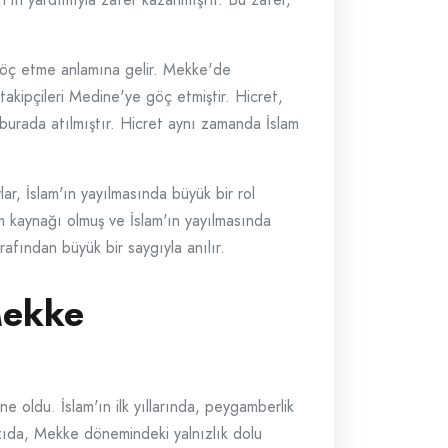
öç etme anlamına gelir. Mekke'de
kipçileri Medine'ye göç etmiştir. Hicret,
i burada atılmıştır. Hicret aynı zamanda İslam
, İslam'ın yayılmasında büyük bir rol
am kaynağı olmuş ve İslam'ın yayılmasında
afından büyük bir saygıyla anılır.
Mekke
ldu. İslam'ın ilk yıllarında, peygamberlik
zıda, Mekke dönemindeki yalnızlık dolu