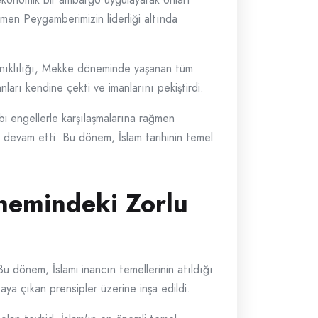
men Peygamberimizin liderliği altında
yanıklılığı, Mekke döneminde yaşanan tüm
ları kendine çekti ve imanlarını pekiştirdi.
 engellerle karşılaşmalarına rağmen
a devam etti. Bu dönem, İslam tarihinin temel
nemindeki Zorlu
dönem, İslami inancın temellerinin atıldığı
aya çıkan prensipler üzerine inşa edildi.