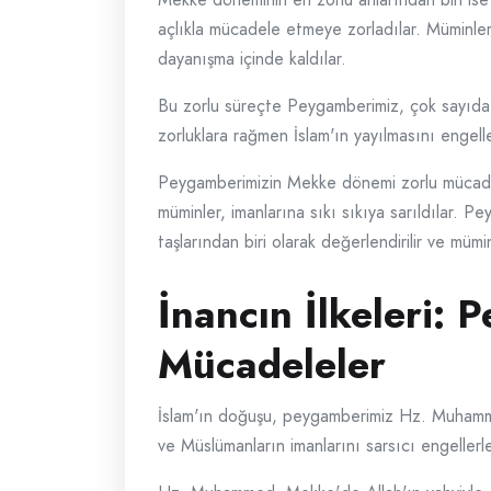
açlıkla mücadele etmeye zorladılar. Müminler
dayanışma içinde kaldılar.
Bu zorlu süreçte Peygamberimiz, çok sayıda 
zorluklara rağmen İslam'ın yayılmasını engelle
Peygamberimizin Mekke dönemi zorlu mücadel
müminler, imanlarına sıkı sıkıya sarıldılar. 
taşlarından biri olarak değerlendirilir ve mümin
İnancın İlkeleri:
Mücadeleler
İslam'ın doğuşu, peygamberimiz Hz. Muhammed
ve Müslümanların imanlarını sarsıcı engellerle