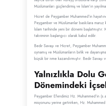
Müslümanları güçlendirmiş ve İslam'ın yayılmas
Hicret de Peygamber Muhammed'in hayatında
Peygamber ve Müslümanlar baskılara maruz ka
İslam tarihinde yeni bir dönemi başlatmıştır.
takviminin başlangıcı olarak kabul edilir.
Bedir Savaşı ve Hicret, Peygamber Muhammed'i
oynamış ve Müslümanların birlik ve dayanışma 
büyük bir ivme kazandırmıştır. Bedir Savaşı v
Yalnızlıkla Dolu 
Dönemindeki İçse
Peygamber Efendimiz Hz. Muhammed'in (s.a.v)
misyonunu yerine getirirken, Hz. Muhammed h