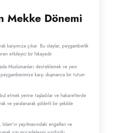
zin Mekke Dönemi
ak karşımıza çıkar. Bu olaylar, peygamberlik
n etkileyici bir hikayedir.
rada Müslümanları desteklemek ve yeni
ı ve peygamberimize karşı düşmanca bir tutum
bul etmek yerine taşladılar ve hakaretlerde
k ve yaralanarak şiddetli bir şekilde
 İslam'ın yayılmasındaki engelleri ve
umak için mücadelesini sürdürdü.