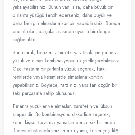
yakalayabilirsiniz. Bunun yanı sıra, daha büyük bir
pırlanta yüzüğü tercih ederseniz, daha büyük ve
daha belirgin elmaslarla kombin yapabilirsiniz. Burada
önemli olan, parçalar arasında uyumlu bir denge
sağlamaktır.
Son olarak, benzersiz bir etki yaratmak için pırlanta
yüzük ve elmas kombinasyonunu kişiselleştirebilirsiniz.
Özel tasarım bir pırlanta yüzük seçerek, farklı
renklerde veya kesimlerde elmaslarla kombin
yapabilirsiniz. Böylece, tarzınızı yansıtan özgün bir
takı parçasına sahip olursunuz.
Pırlanta yüzükler ve elmaslar, zarafetin ve lüksün
simgesidir. Bu kombinasyonu dikkatlice seçerek,
kendi kişisel tarzınızı yansıtan benzersiz bir moda
ifadesi oluşturabilirsiniz. Renk uyumu, kesim çeşitliliği,