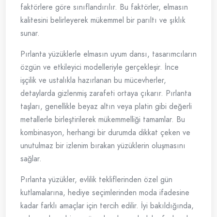
faktörlere göre sınıflandırılır. Bu faktörler, elmasın
kalitesini belirleyerek mükemmel bir parıltı ve şıklık
sunar.
Pırlanta yüzüklerle elmasın uyum dansı, tasarımcıların
özgün ve etkileyici modelleriyle gerçekleşir. İnce
işçilik ve ustalıkla hazırlanan bu mücevherler,
detaylarda gizlenmiş zarafeti ortaya çıkarır. Pırlanta
taşları, genellikle beyaz altın veya platin gibi değerli
metallerle birleştirilerek mükemmelliği tamamlar. Bu
kombinasyon, herhangi bir durumda dikkat çeken ve
unutulmaz bir izlenim bırakan yüzüklerin oluşmasını
sağlar.
Pırlanta yüzükler, evlilik tekliflerinden özel gün
kutlamalarına, hediye seçimlerinden moda ifadesine
kadar farklı amaçlar için tercih edilir. İyi bakıldığında,