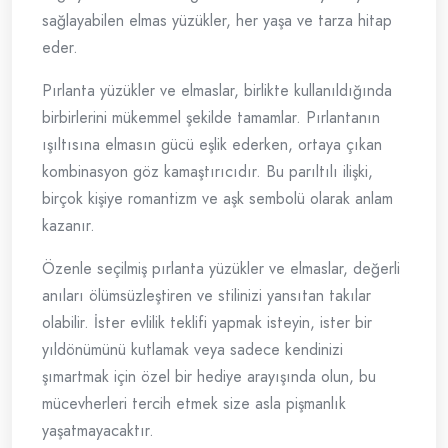
sağlayabilen elmas yüzükler, her yaşa ve tarza hitap
eder.
Pırlanta yüzükler ve elmaslar, birlikte kullanıldığında
birbirlerini mükemmel şekilde tamamlar. Pırlantanın
ışıltısına elmasın gücü eşlik ederken, ortaya çıkan
kombinasyon göz kamaştırıcıdır. Bu parıltılı ilişki,
birçok kişiye romantizm ve aşk sembolü olarak anlam
kazanır.
Özenle seçilmiş pırlanta yüzükler ve elmaslar, değerli
anıları ölümsüzleştiren ve stilinizi yansıtan takılar
olabilir. İster evlilik teklifi yapmak isteyin, ister bir
yıldönümünü kutlamak veya sadece kendinizi
şımartmak için özel bir hediye arayışında olun, bu
mücevherleri tercih etmek size asla pişmanlık
yaşatmayacaktır.