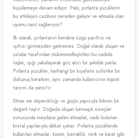
büyülemeye devam ediyor. Peki, pırlanta yüzüklerin
bu etkileyici cazibesi nereden geliyor ve elmasla olan
uyumu nasıl sağlanıyor?
İlk olarak, pırlantanın kendine özgü parıltısı ve
ışıltısı görmezden gelinemez. Doğal olarak oluşan ve
ustalar tarafından mükemmelleştirilen bu nadide
taşlar, ışığı yakalayarak göz alıcı bir şekilde parlar.
Pırlanta yüzükler, herhangi bir kıyafete sofistike bir
dokunuş katarken, aynı zamanda kullanıcının kişisel
tarzını da yansıtır.
Elmas ise dayanıklılığı ve güçlü yapısıyla bilinen bir
değerli taştır. Doğada oluşan karmaşık süreçler
sonucunda meydana gelen elmaslar, nadir bulunan
kristal yapılarıyla dikkat çeker. Pırlanta yüzüklerde
kullanılan elmaslar, kesim, berraklık, renk ve karat gibi