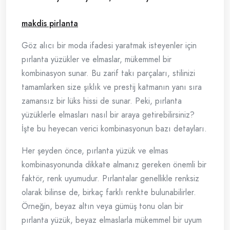
makdis pirlanta
Göz alıcı bir moda ifadesi yaratmak isteyenler için
pırlanta yüzükler ve elmaslar, mükemmel bir
kombinasyon sunar. Bu zarif takı parçaları, stilinizi
tamamlarken size şıklık ve prestij katmanın yanı sıra
zamansız bir lüks hissi de sunar. Peki, pırlanta
yüzüklerle elmasları nasıl bir araya getirebilirsiniz?
İşte bu heyecan verici kombinasyonun bazı detayları.
Her şeyden önce, pırlanta yüzük ve elmas
kombinasyonunda dikkate almanız gereken önemli bir
faktör, renk uyumudur. Pırlantalar genellikle renksiz
olarak bilinse de, birkaç farklı renkte bulunabilirler.
Örneğin, beyaz altın veya gümüş tonu olan bir
pırlanta yüzük, beyaz elmaslarla mükemmel bir uyum