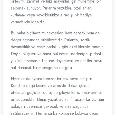
birleşimi, zarafet ve lüks arayanlar için mükemmel bir
seçenek sunuyor. Pırlanta yüzükler, özel anları
kutlamak veya sevdiklerinize sıradışı bir hediye
vermek için idealdir.
Bu paha biçilmez mücevherler, hem estetik hem de
değer açısından büyüleyicidir. Pırlanta, sertlik,
dayanıklılık ve eşsiz parlaklık gibi özellikleriyle tanınır.
Doğal oluşumu ve nadir bulunması nedeniyle, pırlanta
yüzükler zamanın testine dayanacak ve nesiller boyu
hatırlanacak birer simge haline gelir.
Elmaslar da ayrıca benzer bir cazibeye sahiptir.
Kendine özgü kesimi ve ateşiyle dikkat çeken
elmaslar, güçlü bir duruş sergileyenler için mükemmel
bir seçenektir. Elmas yüzükler, zarif tasarımlarıyla tüm
bakışları üzerinize çekecek ve size özgünlük
sağlayacaktır. Herhangi bir kombinle kolayca uyum