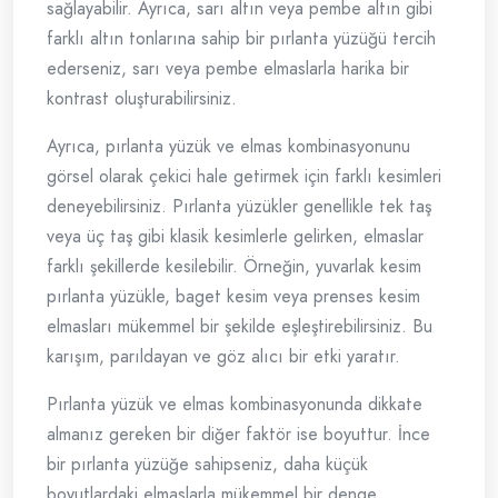
sağlayabilir. Ayrıca, sarı altın veya pembe altın gibi
farklı altın tonlarına sahip bir pırlanta yüzüğü tercih
ederseniz, sarı veya pembe elmaslarla harika bir
kontrast oluşturabilirsiniz.
Ayrıca, pırlanta yüzük ve elmas kombinasyonunu
görsel olarak çekici hale getirmek için farklı kesimleri
deneyebilirsiniz. Pırlanta yüzükler genellikle tek taş
veya üç taş gibi klasik kesimlerle gelirken, elmaslar
farklı şekillerde kesilebilir. Örneğin, yuvarlak kesim
pırlanta yüzükle, baget kesim veya prenses kesim
elmasları mükemmel bir şekilde eşleştirebilirsiniz. Bu
karışım, parıldayan ve göz alıcı bir etki yaratır.
Pırlanta yüzük ve elmas kombinasyonunda dikkate
almanız gereken bir diğer faktör ise boyuttur. İnce
bir pırlanta yüzüğe sahipseniz, daha küçük
boyutlardaki elmaslarla mükemmel bir denge