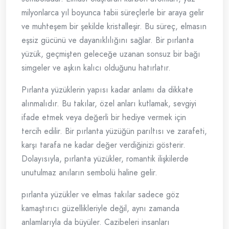
milyonlarca yıl boyunca tabii süreçlerle bir araya gelir
ve muhteşem bir şekilde kristalleşir. Bu süreç, elmasın
eşsiz gücünü ve dayanıklılığını sağlar. Bir pırlanta
yüzük, geçmişten geleceğe uzanan sonsuz bir bağı
simgeler ve aşkın kalıcı olduğunu hatırlatır.
Pırlanta yüzüklerin yapısı kadar anlamı da dikkate
alınmalıdır. Bu takılar, özel anları kutlamak, sevgiyi
ifade etmek veya değerli bir hediye vermek için
tercih edilir. Bir pırlanta yüzüğün parıltısı ve zarafeti,
karşı tarafa ne kadar değer verdiğinizi gösterir.
Dolayısıyla, pırlanta yüzükler, romantik ilişkilerde
unutulmaz anıların sembolü haline gelir.
pırlanta yüzükler ve elmas takılar sadece göz
kamaştırıcı güzellikleriyle değil, aynı zamanda
anlamlarıyla da büyüler. Cazibeleri insanları