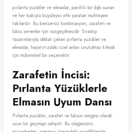
pırlanta yüzükler ve elmaslar, parıltılı bir ilişki sunan
ve her bakışta büyüleyici etki yaratan muhteşem
takılardır. Bu benzersiz kombinasyon, zarafeti ve
lüksü sevenler için vazgeçilmezdir. Sıradışı
tasarımlarıyla dikkat çeken pırlanta yüzükler ve
elmaslar, hayatınızdaki özel anları unutulmaz kılmak
için mükemmel bir seçenektir.
Zarafetin İncisi:
Pırlanta Yüzüklerle
Elmasın Uyum Dansı
Pırlanta yüzükler, zarafet ve lüksün simgesi olarak
uzun bir geçmişe sahiptir. Bu olağanüstü
mücevherler, zamanın ötesindeki güzellikleriyle