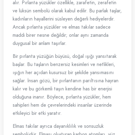
alır. Pırlanta yüzükler özellikle, zarafetin, zerafetin
ve lüksün sembolü olarak kabul edilir. Bu parlak taşlar,
kadınların hayallerini süsleyen değerli hediyelerdir.
Ancak pırlanta yüzükler ve elmas takılar sadece
maddi birer nesne değildir; onlar aynı zamanda
duygusal bir anlam taşırlar.
Bir pırlanta yüzüğün büyüsü, doğal ışığı yansıtarak
başlar. Bu taşların benzersiz kesimleri ve netlikleri,
ışığın her açıdan kusursuz bir şekilde yansımasını
sağlar. İnsan gözü, bir pırlantanın parıltısına hayran
kalır ve bu görkemli taşın kendine has bir enerjisi
olduğuna inanır. Böylece, pırlanta yüzükler, hem
sahipleri hem de çevrelerindeki insanlar üzerinde
etkileyici bir etki yaratır.
Elmas takılar ayrıca dayanıklılık ve sonsuzluk
sembolüdür. Elması oluşturan karbon atomları, yüz