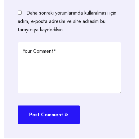
Daha sonraki yorumlarımda kullanılması için
adım, e-posta adresim ve site adresim bu
tarayıcıya kaydedilsin.
Post Comment