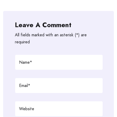
Leave A Comment
All fields marked with an asterisk (*) are
required