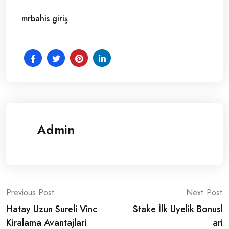
mrbahis giriş
Admin
Post
Previous Post
Next Post
Hatay Uzun Sureli Vinc
Stake İlk Uyelik Bonusl
navigation
Kiralama Avantajlari
ari