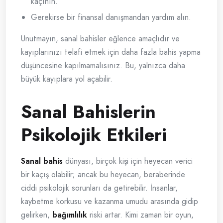
kaçının.
Gerekirse bir finansal danışmandan yardım alın.
Unutmayın, sanal bahisler eğlence amaçlıdır ve
kayıplarınızı telafi etmek için daha fazla bahis yapma
düşüncesine kapılmamalısınız. Bu, yalnızca daha
büyük kayıplara yol açabilir.
Sanal Bahislerin
Psikolojik Etkileri
Sanal bahis
dünyası, birçok kişi için heyecan verici
bir kaçış olabilir; ancak bu heyecan, beraberinde
ciddi psikolojik sorunları da getirebilir. İnsanlar,
kaybetme korkusu ve kazanma umudu arasında gidip
gelirken,
bağımlılık
riski artar. Kimi zaman bir oyun,