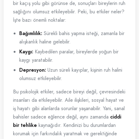
bir kaçış yolu gibi görünse de, sonuçları bireylerin ruh
sağlığını olumsuz etkileyebilir. Peki, bu etkiler neler?
İşte bazı önemli noktalar:
Bağımlılık:
Sürekli bahis yapma isteği, zamanla bir
alışkanlık haline gelebilir.
Kaygı:
Kaybedilen paralar, bireylerde yoğun bir
kaygı yaratabilir.
Depresyon:
Uzun süreli kayıplar, kişinin ruh halini
olumsuz etkileyebilir.
Bu psikolojik etkiler, sadece bireyi değil, çevresindeki
insanları da etkileyebilir. Aile ilişkileri, sosyal hayat ve
iş hayatı gibi alanlarda sorunlar yaşanabilir. Yani, sanal
bahisler sadece eğlence değil, aynı zamanda
ciddi
bir tehlike
kaynağıdır. Kendinizi bu durumlardan
korumak için farkındalık yaratmak ve gerektiğinde