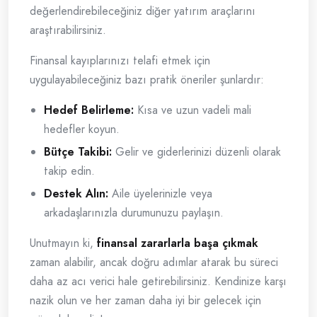
değerlendirebileceğiniz diğer yatırım araçlarını
araştırabilirsiniz.
Finansal kayıplarınızı telafi etmek için
uygulayabileceğiniz bazı pratik öneriler şunlardır:
Hedef Belirleme:
Kısa ve uzun vadeli mali
hedefler koyun.
Bütçe Takibi:
Gelir ve giderlerinizi düzenli olarak
takip edin.
Destek Alın:
Aile üyelerinizle veya
arkadaşlarınızla durumunuzu paylaşın.
Unutmayın ki,
finansal zararlarla başa çıkmak
zaman alabilir, ancak doğru adımlar atarak bu süreci
daha az acı verici hale getirebilirsiniz. Kendinize karşı
nazik olun ve her zaman daha iyi bir gelecek için