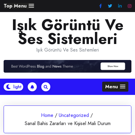
Skip
Top Menu
to
Işık Görüntü Ve
content
Ses Sistemleri
Işık Görüntü Ve Ses Sistemleri
Menu
Home
/
Uncategorized
/
Sanal Bahis Zararları ve Kişisel Mali Durum