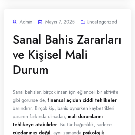
Admin
Mayıs 7, 2025
Uncategorized
Sanal Bahis Zararları
ve Kişisel Mali
Durum
Sanal bahisler, birçok insan için eğlenceli bir aktivite
gibi görünse de,
finansal açıdan ciddi tehlikeler
barındırır. Birçok kişi, bahis oynarken kaybettikleri
paranın farkında olmadan,
mali durumlarını
tehlikeye atabilirler
. Bu tür bağımlılık, sadece
cüzdanınızı değil
, aynı zamanda
psikolojik