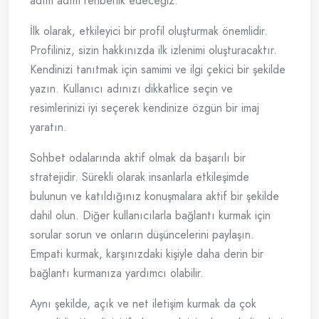
adım adım rehberlik edeceğiz.
İlk olarak, etkileyici bir profil oluşturmak önemlidir.
Profiliniz, sizin hakkınızda ilk izlenimi oluşturacaktır.
Kendinizi tanıtmak için samimi ve ilgi çekici bir şekilde
yazın. Kullanıcı adınızı dikkatlice seçin ve
resimlerinizi iyi seçerek kendinize özgün bir imaj
yaratın.
Sohbet odalarında aktif olmak da başarılı bir
stratejidir. Sürekli olarak insanlarla etkileşimde
bulunun ve katıldığınız konuşmalara aktif bir şekilde
dahil olun. Diğer kullanıcılarla bağlantı kurmak için
sorular sorun ve onların düşüncelerini paylaşın.
Empati kurmak, karşınızdaki kişiyle daha derin bir
bağlantı kurmanıza yardımcı olabilir.
Aynı şekilde, açık ve net iletişim kurmak da çok