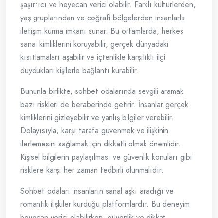
şaşırtıcı ve heyecan verici olabilir. Farklı kültürlerden,
yaş gruplarından ve coğrafi bölgelerden insanlarla
iletişim kurma imkanı sunar. Bu ortamlarda, herkes
sanal kimliklerini koruyabilir, gerçek dünyadaki
kısıtlamaları aşabilir ve içtenlikle karşılıklı ilgi
duydukları kişilerle bağlantı kurabilir.
Bununla birlikte, sohbet odalarında sevgili aramak
bazı riskleri de beraberinde getirir. İnsanlar gerçek
kimliklerini gizleyebilir ve yanlış bilgiler verebilir.
Dolayısıyla, karşı tarafa güvenmek ve ilişkinin
ilerlemesini sağlamak için dikkatli olmak önemlidir.
Kişisel bilgilerin paylaşılması ve güvenlik konuları gibi
risklere karşı her zaman tedbirli olunmalıdır.
Sohbet odaları insanların sanal aşkı aradığı ve
romantik ilişkiler kurduğu platformlardır. Bu deneyim
heyecan verici olabilirken, güvenlik ve dikkat