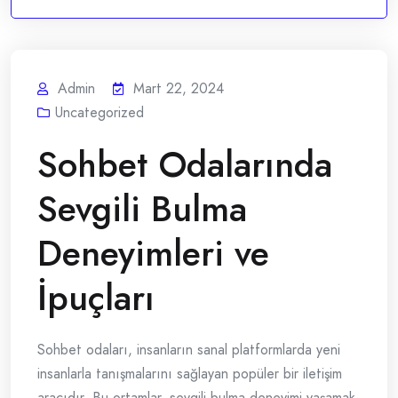
Admin
Mart 22, 2024
Uncategorized
Sohbet Odalarında
Sevgili Bulma
Deneyimleri ve
İpuçları
Sohbet odaları, insanların sanal platformlarda yeni
insanlarla tanışmalarını sağlayan popüler bir iletişim
aracıdır. Bu ortamlar, sevgili bulma deneyimi yaşamak