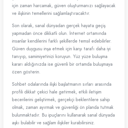
için zaman harcamak, güven oluşturmanızı sağlayacak
ve ilişkinin temellerini sağlamlaştıracaktır.
Son olarak, sanal dünyadan gerçek hayata geçiş
yapmadan önce dikkatli olun. İnternet ortamında
insanlar kendilerini farklı şekillerde temsil edebilirler.
Güven duygusu inşa etmek için karşı tarafı daha iyi
tanıyıp, samimiyetinizi koruyun. Yüz yüze buluşma
kararı aldığınızda ise güvenli bir ortamda buluşmaya
özen gösterin.
Sohbet odalarında ilişki başlatmanın sırları arasında
profili dikkat çekici hale getirmek, etkili iletişim
becerilerini geliştirmek, gerçekçi beklentilere sahip
olmak, zaman ayırmak ve güvenliği ön planda tutmak
bulunmaktadır. Bu ipuçlarını kullanarak sanal dünyada
aşkı bulabilir ve sağlam ilişkiler kurabilirsiniz.