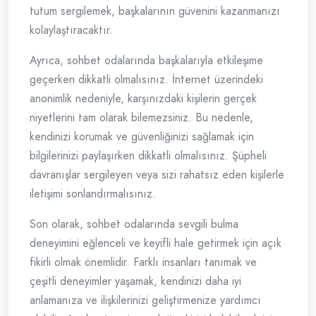
tutum sergilemek, başkalarının güvenini kazanmanızı
kolaylaştıracaktır.
Ayrıca, sohbet odalarında başkalarıyla etkileşime
geçerken dikkatli olmalısınız. İnternet üzerindeki
anonimlik nedeniyle, karşınızdaki kişilerin gerçek
niyetlerini tam olarak bilemezsiniz. Bu nedenle,
kendinizi korumak ve güvenliğinizi sağlamak için
bilgilerinizi paylaşırken dikkatli olmalısınız. Şüpheli
davranışlar sergileyen veya sizi rahatsız eden kişilerle
iletişimi sonlandırmalısınız.
Son olarak, sohbet odalarında sevgili bulma
deneyimini eğlenceli ve keyifli hale getirmek için açık
fikirli olmak önemlidir. Farklı insanları tanımak ve
çeşitli deneyimler yaşamak, kendinizi daha iyi
anlamanıza ve ilişkilerinizi geliştirmenize yardımcı