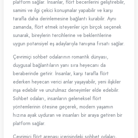
platform sağlar. İnsanlar, flört becerilerini geliştirebilir,
samimi ve ilgi çekici konuşmalar yapabilir ve karşı
tarafla daha derinlemesine bağlantı kurabilir. Aynı
zamanda, flört etmek isteyenler için birçok seçenek
sunarak, bireylerin tercihlerine ve beklentilerine
uygun potansiyel eş adaylarıyla tanışma fırsatı sağlar.
Çevrimiçi sohbet odalarının romantik dünyası,
duygusal bağlantıların yanı sıra heyecanı da
beraberinde getirir. İnsanlar, karşı tarafla flört
ederken heyecan verici anlar yaşayabilir, yeni ilişkiler
inşa edebilir ve unutulmaz deneyimler elde edebilir.
Sohbet odaları, insanların geleneksel flört
yöntemlerinin ötesine geçerek, modern yaşamın
hızına ayak uyduran ve insanları bir araya getiren bir
platform sağlar.
Çevrimiçi flört arenası içerisindeki sohbet odaları,