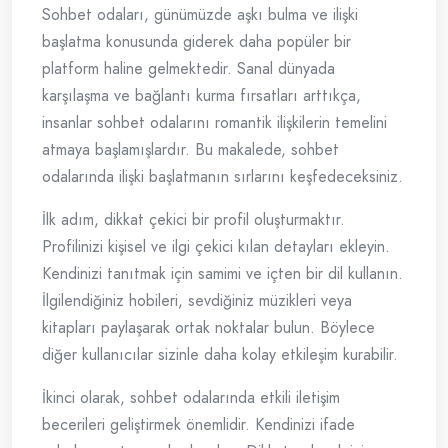
Sohbet odaları, günümüzde aşkı bulma ve ilişki
başlatma konusunda giderek daha popüler bir
platform haline gelmektedir. Sanal dünyada
karşılaşma ve bağlantı kurma fırsatları arttıkça,
insanlar sohbet odalarını romantik ilişkilerin temelini
atmaya başlamışlardır. Bu makalede, sohbet
odalarında ilişki başlatmanın sırlarını keşfedeceksiniz.
İlk adım, dikkat çekici bir profil oluşturmaktır.
Profilinizi kişisel ve ilgi çekici kılan detayları ekleyin.
Kendinizi tanıtmak için samimi ve içten bir dil kullanın.
İlgilendiğiniz hobileri, sevdiğiniz müzikleri veya
kitapları paylaşarak ortak noktalar bulun. Böylece
diğer kullanıcılar sizinle daha kolay etkileşim kurabilir.
İkinci olarak, sohbet odalarında etkili iletişim
becerileri geliştirmek önemlidir. Kendinizi ifade