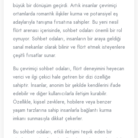
büyük bir dönüşüm geçirdi. Artık insanlar çevrimiçi
ortamlarda romantik ilişkiler kurma ve potansiyel eş
adaylarıyla tanışma fırsatına sahipler. Bu yeni nesil
flört arenası içerisinde, sohbet odaları önemli bir rol
oynuyor. Sohbet odaları, insanların bir araya geldiği
sanal mekanlar olarak bilinir ve flört etmek isteyenlere
çeşitli fırsatlar sunar.
Bu çevrimiçi sohbet odaları, flört deneyimini heyecan
verici ve ilgi çekici hale getiren bir dizi özelliğe
sahiptir. İnsanlar, anonim bir şekilde kendilerini ifade
edebilir ve diğer kullanıcılarla iletişim kurabilir.
Özellikle, kişisel zevklere, hobilere veya benzer
yaşam tarzlarına sahip insanlarla bağlantı kurma
imkanı sunmasıyla dikkat çekerler.
Bu sohbet odaları, etkili iletişimi teşvik eden bir