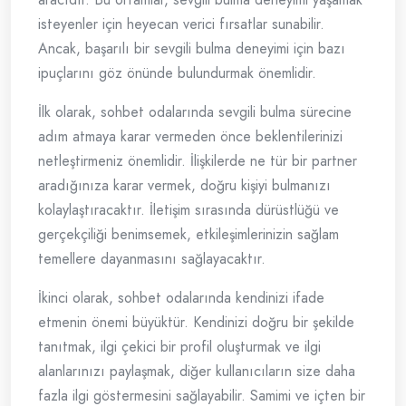
isteyenler için heyecan verici fırsatlar sunabilir.
Ancak, başarılı bir sevgili bulma deneyimi için bazı
ipuçlarını göz önünde bulundurmak önemlidir.
İlk olarak, sohbet odalarında sevgili bulma sürecine
adım atmaya karar vermeden önce beklentilerinizi
netleştirmeniz önemlidir. İlişkilerde ne tür bir partner
aradığınıza karar vermek, doğru kişiyi bulmanızı
kolaylaştıracaktır. İletişim sırasında dürüstlüğü ve
gerçekçiliği benimsemek, etkileşimlerinizin sağlam
temellere dayanmasını sağlayacaktır.
İkinci olarak, sohbet odalarında kendinizi ifade
etmenin önemi büyüktür. Kendinizi doğru bir şekilde
tanıtmak, ilgi çekici bir profil oluşturmak ve ilgi
alanlarınızı paylaşmak, diğer kullanıcıların size daha
fazla ilgi göstermesini sağlayabilir. Samimi ve içten bir