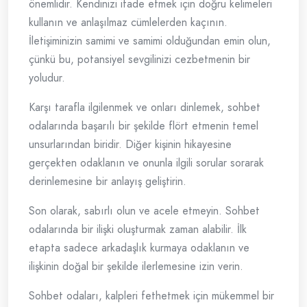
önemlidir. Kendinizi ifade etmek için doğru kelimeleri
kullanın ve anlaşılmaz cümlelerden kaçının.
İletişiminizin samimi ve samimi olduğundan emin olun,
çünkü bu, potansiyel sevgilinizi cezbetmenin bir
yoludur.
Karşı tarafla ilgilenmek ve onları dinlemek, sohbet
odalarında başarılı bir şekilde flört etmenin temel
unsurlarından biridir. Diğer kişinin hikayesine
gerçekten odaklanın ve onunla ilgili sorular sorarak
derinlemesine bir anlayış geliştirin.
Son olarak, sabırlı olun ve acele etmeyin. Sohbet
odalarında bir ilişki oluşturmak zaman alabilir. İlk
etapta sadece arkadaşlık kurmaya odaklanın ve
ilişkinin doğal bir şekilde ilerlemesine izin verin.
Sohbet odaları, kalpleri fethetmek için mükemmel bir