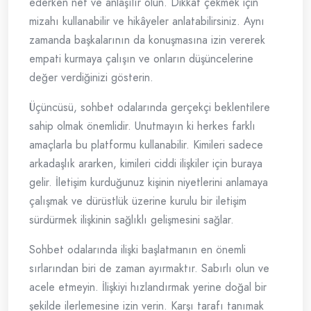
ederken net ve anlaşılır olun. Dikkat çekmek için
mizahı kullanabilir ve hikâyeler anlatabilirsiniz. Aynı
zamanda başkalarının da konuşmasına izin vererek
empati kurmaya çalışın ve onların düşüncelerine
değer verdiğinizi gösterin.
Üçüncüsü, sohbet odalarında gerçekçi beklentilere
sahip olmak önemlidir. Unutmayın ki herkes farklı
amaçlarla bu platformu kullanabilir. Kimileri sadece
arkadaşlık ararken, kimileri ciddi ilişkiler için buraya
gelir. İletişim kurduğunuz kişinin niyetlerini anlamaya
çalışmak ve dürüstlük üzerine kurulu bir iletişim
sürdürmek ilişkinin sağlıklı gelişmesini sağlar.
Sohbet odalarında ilişki başlatmanın en önemli
sırlarından biri de zaman ayırmaktır. Sabırlı olun ve
acele etmeyin. İlişkiyi hızlandırmak yerine doğal bir
şekilde ilerlemesine izin verin. Karşı tarafı tanımak