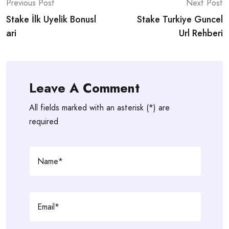
Post
Previous Post
Next Post
Stake İlk Uyelik Bonusl
Stake Turkiye Guncel
navigation
ari
Url Rehberi
Leave A Comment
All fields marked with an asterisk (*) are
required