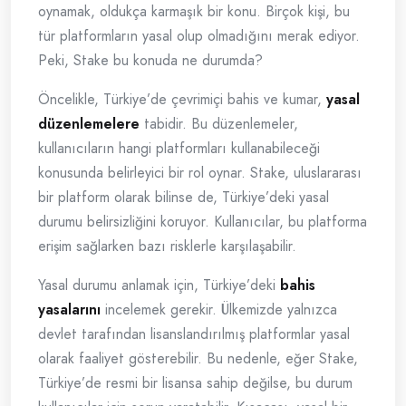
oynamak, oldukça karmaşık bir konu. Birçok kişi, bu
tür platformların yasal olup olmadığını merak ediyor.
Peki, Stake bu konuda ne durumda?
Öncelikle, Türkiye’de çevrimiçi bahis ve kumar,
yasal
düzenlemelere
tabidir. Bu düzenlemeler,
kullanıcıların hangi platformları kullanabileceği
konusunda belirleyici bir rol oynar. Stake, uluslararası
bir platform olarak bilinse de, Türkiye’deki yasal
durumu belirsizliğini koruyor. Kullanıcılar, bu platforma
erişim sağlarken bazı risklerle karşılaşabilir.
Yasal durumu anlamak için, Türkiye’deki
bahis
yasalarını
incelemek gerekir. Ülkemizde yalnızca
devlet tarafından lisanslandırılmış platformlar yasal
olarak faaliyet gösterebilir. Bu nedenle, eğer Stake,
Türkiye’de resmi bir lisansa sahip değilse, bu durum