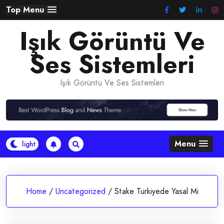
Skip
Top Menu
to
Işık Görüntü Ve
content
Ses Sistemleri
Işık Görüntü Ve Ses Sistemleri
Menu
Home
/
Uncategorized
/
Stake Turkiyede Yasal Mi