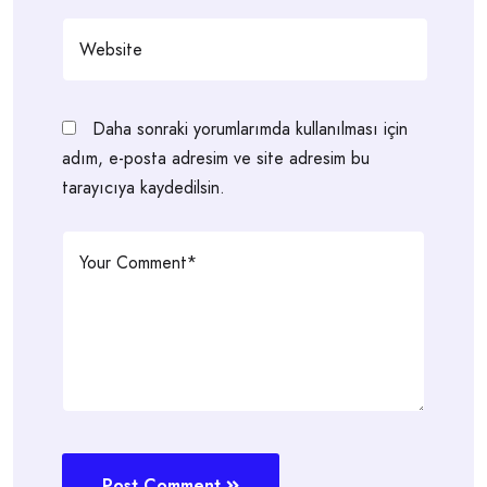
Daha sonraki yorumlarımda kullanılması için
adım, e-posta adresim ve site adresim bu
tarayıcıya kaydedilsin.
Post Comment