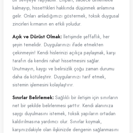
kalmayıp, hissettikleri hakkında düşünmek anlamına
gelir. Onları anladığımızı göstermek, toksik duygusal
zincirleri kırmanın en etkili yoludur.
Açık ve Dürüst Olmak:
İletişimde şeffaflık, her
şeyin temelidir. Duygularınızı ifade etmekten
çekinmeyin! Kendi hislerinizi açıkça paylaşmak, karşı
tarafın da kendini rahat hissetmesini sağlar.
Unutmayın, kaygı ve belirsizlik çoğu zaman durumu
daha da kötüleştirir. Duygularınızı tarif etmek,
sistemin işlemesini kolaylaştırır.
Sınırlar Belirlemek:
Sağlıklı bir iletişim için sınırların
net bir şekilde belirlenmesi şarttır. Kendi alanınıza
saygı duyulmasını istemek, toksik yapıların ortadan
kaldırılmasına yardımcı olur. Sınırlar koymak,
karşınızdakiyle olan ilişkinizde dengenin sağlanmasını