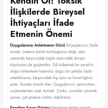
Kendin Ol! Toksik
İlişkilerde Bireysel
İhtiyaçları İfade
Etmenin Önemi
Duygularınızı Anlatmanın Gücü
İhtiyaçlarınızı ifade
etmek, sadece kendi mutluluğunuz değil, aynı
zamanda karşınızdaki kişiyle aranızdaki iletişim
köprüsünü de güçlendirir. Dili kullanmak bir sanattır;
doğru kelimelerle hislerinizi doğru bir şekilde ifade
edebilirseniz, karşınızdaki kişi sizin ne hissettiğinizi
anlar. Burada önemli olan: Duygularınızı yansıtırken,
suçlamalardan uzak durmak. Çünkü, sorunları çözmek
yerine, çatışmalara neden olabilirsiniz.
Kendine Saygı Göster
Kendinize değer vermek