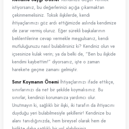
istiyorsanız, bu değerlerinizi açığa çıkarmaktan
çekinmemelisiniz. Toksik ilişkilerde, kendi
ihtiyaçlarımızı göz ardı ettiğimizde aslında kendimize
de zarar vermiş oluruz. Eğer sürekli başkalarının
beklentilerine cevap vermekle meşgulsanız, kendi
mutluluğunuzu nasıl bulabilirsiniz ki? Kendiniz olun ve
içsesinize kulak verin; ya da belki de, “Ben bu ilişkide
kendimi kaybettim!” diyorsanız, işte o zaman
harekete geçme zamanı gelmiştir.
Sınır Koymanın Önemi
İhtiyaçlarınızı ifade ettikçe,
sınırlarınızı da net bir şekilde koymalısınız. Bu
sınırlar, kendinizi korumanıza yardımcı olur.
Unutmayın ki, sağlıklı bir ilişki, iki tarafın da ihtiyacını
duyduğu yeri bulabilmesiyle şekillenir! Kendinize bu
alanı tanıdığınızda, hem bireysel olarak hem de
birlikte daha sağlıklı bir yol alabilirsiniz.