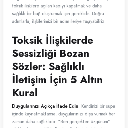
toksik ilişkilere açılan kapıyı kapatmak ve daha
sağlıklı bir bağ oluşturmak için gereklidir. Doğru
adımlarla, ilişkilerimizi bir adım ileriye taşıyabiliriz.
Toksik İlişkilerde
Sessizliği Bozan
Sözler: Sağlıklı
İletişim İçin 5 Altın
Kural
Duygularınızı Açıkça İfade Edin
. Kendinizi bir supa
içinde kaynatmaktansa, duygularınızı dışa vurmak her
zaman daha sağlıklıdır. “Ben gerçekten üzgünüm”