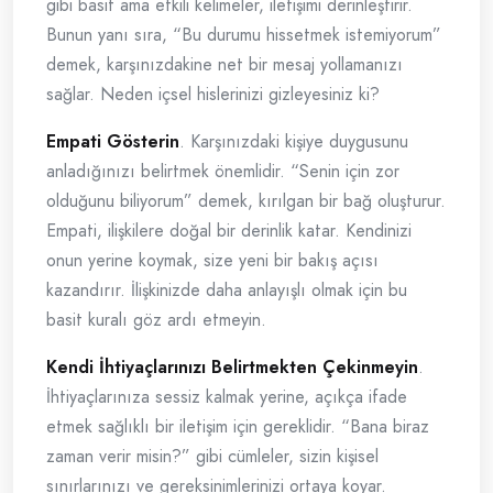
gibi basit ama etkili kelimeler, iletişimi derinleştirir.
Bunun yanı sıra, “Bu durumu hissetmek istemiyorum”
demek, karşınızdakine net bir mesaj yollamanızı
sağlar. Neden içsel hislerinizi gizleyesiniz ki?
Empati Gösterin
. Karşınızdaki kişiye duygusunu
anladığınızı belirtmek önemlidir. “Senin için zor
olduğunu biliyorum” demek, kırılgan bir bağ oluşturur.
Empati, ilişkilere doğal bir derinlik katar. Kendinizi
onun yerine koymak, size yeni bir bakış açısı
kazandırır. İlişkinizde daha anlayışlı olmak için bu
basit kuralı göz ardı etmeyin.
Kendi İhtiyaçlarınızı Belirtmekten Çekinmeyin
.
İhtiyaçlarınıza sessiz kalmak yerine, açıkça ifade
etmek sağlıklı bir iletişim için gereklidir. “Bana biraz
zaman verir misin?” gibi cümleler, sizin kişisel
sınırlarınızı ve gereksinimlerinizi ortaya koyar.