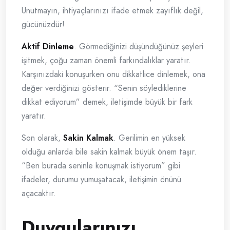
Unutmayın, ihtiyaçlarınızı ifade etmek zayıflık değil,
gücünüzdür!
Aktif Dinleme
. Görmediğinizi düşündüğünüz şeyleri
işitmek, çoğu zaman önemli farkındalıklar yaratır.
Karşınızdaki konuşurken onu dikkatlice dinlemek, ona
değer verdiğinizi gösterir. “Senin söylediklerine
dikkat ediyorum” demek, iletişimde büyük bir fark
yaratır.
Son olarak,
Sakin Kalmak
. Gerilimin en yüksek
olduğu anlarda bile sakin kalmak büyük önem taşır.
“Ben burada seninle konuşmak istiyorum” gibi
ifadeler, durumu yumuşatacak, iletişimin önünü
açacaktır.
Duygularınızı