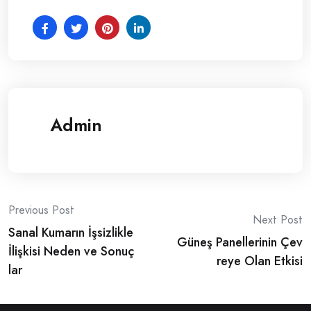
Admin
Post
Previous Post
Next Post
Sanal Kumarın İşsizlikle
navigation
Güneş Panellerinin Çev
İlişkisi Neden ve Sonuç
reye Olan Etkisi
lar