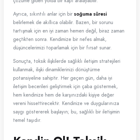
çözüme giden yolda bir kapı aralayabilir.
Ayrıca, sıkıntılı anlar için bir
soğuma süresi
belirlemek de akıllıca olabilir. Bazen, bir sorunu
tartışmak için en iyi zaman hemen değil, biraz zaman
geçtikten sonra. Kendimize bir nefes almak,
düşüncelerimizi toparlamak için bir fırsat sunar.
Sonuçta, toksik ilişkilerde sağlıklı iletişim stratejileri
kullanmak, ilişki dinamiklerinizi dönüştürme
potansiyeline sahiptir. Her geçen gün, daha iyi
iletişim becerileri geliştirmek için çaba göstermek,
hem kendinize hem de karşınızdaki kişiye değer
vereni hissettirecektir. Kendinize ve duygularınıza
saygı göstererek başlayın; bu, sağlıklı bir iletişimin
temel taşıdır.