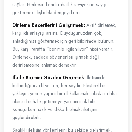
sağlar. Herkesin kendi rahatlık seviyesine saygı
göstermek, ilişkideki dengeyi korur.
Dinleme Becerilerini Geliştirmek:
Aktif dinlemek,
karşılıklı anlayışı artırır. Duyduğunuzdan çok,
anladığınızı göstermek için geri bildirimde bulunun.
Bu, karşı tarafta “benimle ilgileniliyor” hissi yaratır.
Dinlemek, sadece söylenenleri işitmek değil;
derinlemesine anlamak demektir.
İfade Biçimini Gözden Geçirmek:
İletişimde
kullandığınız dil ve ton, her şeydir. Eleştirel bir
yaklaşım yerine yapıcı bir dil kullanmak, olayları daha
olumlu bir hale getirmeye yardımcı olabilir.
Konuşurken nazik ve dikkatli olmak, iletişimi
güçlendirebilir.
Sağlıklı iletişim yöntemlerini bu şekilde geliştirmek,