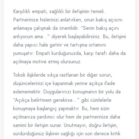
Karşılıklı empati, sağlıklı bir iletişimin temeli.
Partnerinize hislerinizi anlatırken, onun bakış açısını
anlamaya çalışmak da önemlidir. “Senin bakış açını
anlıyorum ama…” diyerek başlayabilirsiniz. Bu, iletişimi
daha yapıcı hale getirir ve tartışma ortamını
yumuşatır. Empati kurduğunuzda, karşı tarafı daha da
açılmaya motive etmiş olursunuz.
Toksik ilişkilerde sıkça rastlanan bir diğer sorun,
düşüncelerinizi içe kapanmak yerine açıkça ifade
edememektir. Duygularınızı konuşmanın bir yolu da
“Açıkça belirtmem gerekirse…” gibi cümlelerle
konuşmaya başlangıç yapmaktır. Bu, hem sizin
açılmanıza yardımcı olur hem de partnerinize daha
samimi bir iletişim sunar. Unutmayın, doğru iletişim,
sürdürdüğünüz ilişkinin sağlığı için son derece kritik