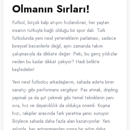
Olmanın Sırları!
Futbol, birçok kalp atışını hızlandıran, her yaştan
insanın tutkuyla bağlı olduğu bir spor dalı. Türk
futbolunda yeni nesil yeteneklerin parlaması, sadece
bireysel becerilerle değil, aynı zamanda takım
çalışmasıyla da dikkate değer. Peki, bu genç yıldızlar
neden bu kadar dikkat çekiyor? Hadi birlikte
keşfedelim!
Yeni nesil futbolcu arkadaşlarım, sahada adeta birer
sanatçı gibi performans sergiliyor. Pas atmak, dripling
yapmak ya da şut çekmek gibi temel tekniklerin yanı
sıra, hız ve dayanıklılık da oldukça önemli. Koşma
hızı, rakipler arasında fark yaratma şansı sunuyor.
Böylece sahada daha fazla alan kazanıyorlar. Yani
aslında, her antrenmandan sonra bir adım daha