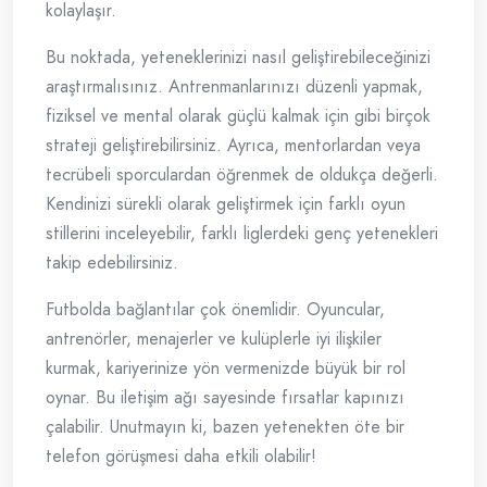
kolaylaşır.
Bu noktada, yeteneklerinizi nasıl geliştirebileceğinizi
araştırmalısınız. Antrenmanlarınızı düzenli yapmak,
fiziksel ve mental olarak güçlü kalmak için gibi birçok
strateji geliştirebilirsiniz. Ayrıca, mentorlardan veya
tecrübeli sporculardan öğrenmek de oldukça değerli.
Kendinizi sürekli olarak geliştirmek için farklı oyun
stillerini inceleyebilir, farklı liglerdeki genç yetenekleri
takip edebilirsiniz.
Futbolda bağlantılar çok önemlidir. Oyuncular,
antrenörler, menajerler ve kulüplerle iyi ilişkiler
kurmak, kariyerinize yön vermenizde büyük bir rol
oynar. Bu iletişim ağı sayesinde fırsatlar kapınızı
çalabilir. Unutmayın ki, bazen yetenekten öte bir
telefon görüşmesi daha etkili olabilir!