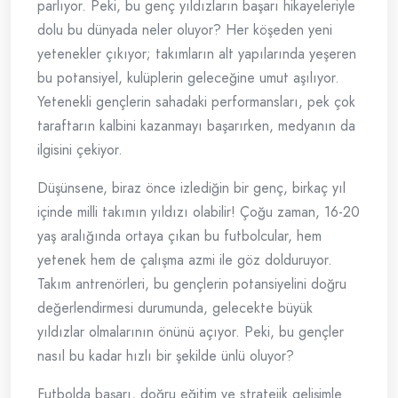
parlıyor. Peki, bu genç yıldızların başarı hikayeleriyle
dolu bu dünyada neler oluyor? Her köşeden yeni
yetenekler çıkıyor; takımların alt yapılarında yeşeren
bu potansiyel, kulüplerin geleceğine umut aşılıyor.
Yetenekli gençlerin sahadaki performansları, pek çok
taraftarın kalbini kazanmayı başarırken, medyanın da
ilgisini çekiyor.
Düşünsene, biraz önce izlediğin bir genç, birkaç yıl
içinde milli takımın yıldızı olabilir! Çoğu zaman, 16-20
yaş aralığında ortaya çıkan bu futbolcular, hem
yetenek hem de çalışma azmi ile göz dolduruyor.
Takım antrenörleri, bu gençlerin potansiyelini doğru
değerlendirmesi durumunda, gelecekte büyük
yıldızlar olmalarının önünü açıyor. Peki, bu gençler
nasıl bu kadar hızlı bir şekilde ünlü oluyor?
Futbolda başarı, doğru eğitim ve stratejik gelişimle