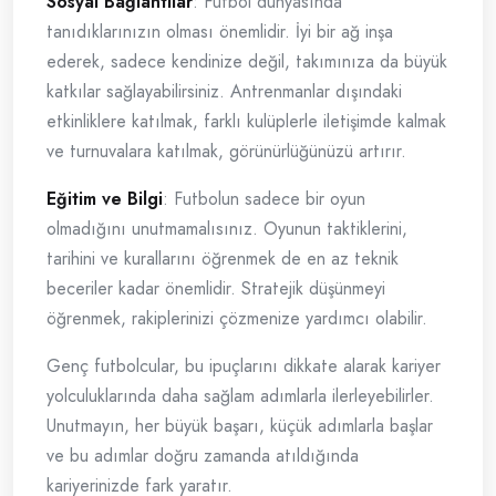
Sosyal Bağlantılar
: Futbol dünyasında
tanıdıklarınızın olması önemlidir. İyi bir ağ inşa
ederek, sadece kendinize değil, takımınıza da büyük
katkılar sağlayabilirsiniz. Antrenmanlar dışındaki
etkinliklere katılmak, farklı kulüplerle iletişimde kalmak
ve turnuvalara katılmak, görünürlüğünüzü artırır.
Eğitim ve Bilgi
: Futbolun sadece bir oyun
olmadığını unutmamalısınız. Oyunun taktiklerini,
tarihini ve kurallarını öğrenmek de en az teknik
beceriler kadar önemlidir. Stratejik düşünmeyi
öğrenmek, rakiplerinizi çözmenize yardımcı olabilir.
Genç futbolcular, bu ipuçlarını dikkate alarak kariyer
yolculuklarında daha sağlam adımlarla ilerleyebilirler.
Unutmayın, her büyük başarı, küçük adımlarla başlar
ve bu adımlar doğru zamanda atıldığında
kariyerinizde fark yaratır.