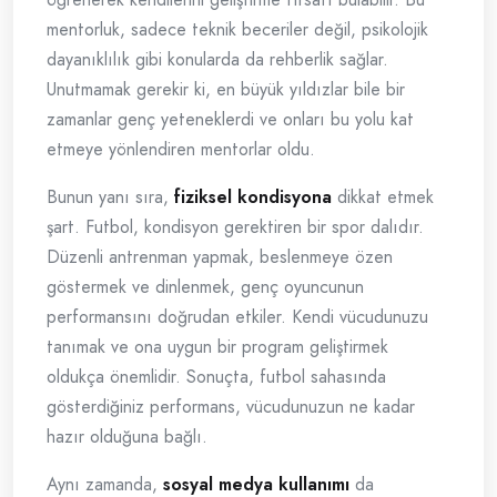
mentorluk, sadece teknik beceriler değil, psikolojik
dayanıklılık gibi konularda da rehberlik sağlar.
Unutmamak gerekir ki, en büyük yıldızlar bile bir
zamanlar genç yeteneklerdi ve onları bu yolu kat
etmeye yönlendiren mentorlar oldu.
Bunun yanı sıra,
fiziksel kondisyona
dikkat etmek
şart. Futbol, kondisyon gerektiren bir spor dalıdır.
Düzenli antrenman yapmak, beslenmeye özen
göstermek ve dinlenmek, genç oyuncunun
performansını doğrudan etkiler. Kendi vücudunuzu
tanımak ve ona uygun bir program geliştirmek
oldukça önemlidir. Sonuçta, futbol sahasında
gösterdiğiniz performans, vücudunuzun ne kadar
hazır olduğuna bağlı.
Aynı zamanda,
sosyal medya kullanımı
da