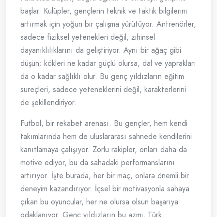
başlar. Kulüpler, gençlerin teknik ve taktik bilgilerini
artırmak için yoğun bir çalışma yürütüyor. Antrenörler,
sadece fiziksel yetenekleri değil, zihinsel
dayanıklılıklarını da geliştiriyor. Aynı bir ağaç gibi
düşün; kökleri ne kadar güçlü olursa, dal ve yaprakları
da o kadar sağlıklı olur. Bu genç yıldızların eğitim
süreçleri, sadece yeteneklerini değil, karakterlerini
de şekillendiriyor.
Futbol, bir rekabet arenası. Bu gençler, hem kendi
takımlarında hem de uluslararası sahnede kendilerini
kanıtlamaya çalışıyor. Zorlu rakipler, onları daha da
motive ediyor, bu da sahadaki performanslarını
artırıyor. İşte burada, her bir maç, onlara önemli bir
deneyim kazandırıyor. İçsel bir motivasyonla sahaya
çıkan bu oyuncular, her ne olursa olsun başarıya
odaklanıyor. Genç yıldızların bu azmi, Türk