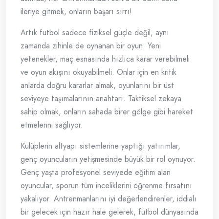
ileriye gitmek, onların başarı sırrı!
Artık futbol sadece fiziksel güçle değil, aynı
zamanda zihinle de oynanan bir oyun. Yeni
yetenekler, maç esnasında hızlıca karar verebilmeli
ve oyun akışını okuyabilmeli. Onlar için en kritik
anlarda doğru kararlar almak, oyunlarını bir üst
seviyeye taşımalarının anahtarı. Taktiksel zekaya
sahip olmak, onların sahada birer gölge gibi hareket
etmelerini sağlıyor.
Kulüplerin altyapı sistemlerine yaptığı yatırımlar,
genç oyuncuların yetişmesinde büyük bir rol oynuyor.
Genç yaşta profesyonel seviyede eğitim alan
oyuncular, sporun tüm inceliklerini öğrenme fırsatını
yakalıyor. Antrenmanlarını iyi değerlendirenler, iddialı
bir gelecek için hazır hale gelerek, futbol dünyasında