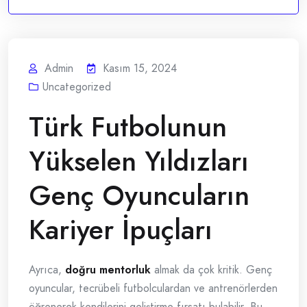
Admin
Kasım 15, 2024
Uncategorized
Türk Futbolunun
Yükselen Yıldızları
Genç Oyuncuların
Kariyer İpuçları
Ayrıca,
doğru mentorluk
almak da çok kritik. Genç
oyuncular, tecrübeli futbolculardan ve antrenörlerden
öğrenerek kendilerini geliştirme fırsatı bulabilir. Bu