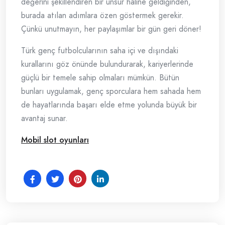
değerini şekillendiren bir unsur haline geldiğinden,
burada atılan adımlara özen göstermek gerekir.
Çünkü unutmayın, her paylaşımlar bir gün geri döner!
Türk genç futbolcularının saha içi ve dışındaki
kurallarını göz önünde bulundurarak, kariyerlerinde
güçlü bir temele sahip olmaları mümkün. Bütün
bunları uygulamak, genç sporculara hem sahada hem
de hayatlarında başarı elde etme yolunda büyük bir
avantaj sunar.
Mobil slot oyunları