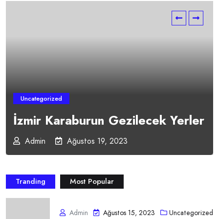
Uncategorized
İzmir Karaburun Gezilecek Yerler
Admin
Ağustos 19, 2023
Tranding
Most Popular
Admin
Ağustos 15, 2023
Uncategorized