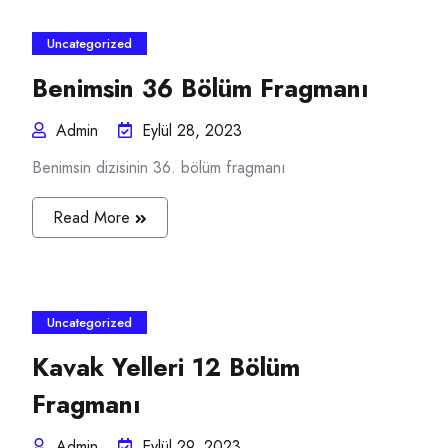
Uncategorized
Benimsin 36 Bölüm Fragmanı
Admin
Eylül 28, 2023
Benimsin dizisinin 36. bölüm fragmanı
Read More
Uncategorized
Kavak Yelleri 12 Bölüm
Fragmanı
Admin
Eylül 29, 2023