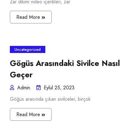
Reyhanlı Nöbetçi Noter
Zar dikimi video içerikleri, zar
Read More
Admin
Ağustos 21, 2023
Uncategorized
Konya Sarayönü Paketleme İş İlanları
Uncategorized
Gögüs Arasındaki Sivilce Nasıl
Geçer
Admin
Eylül 25, 2023
Göğüs arasında çıkan sivilceler, birçok
Read More