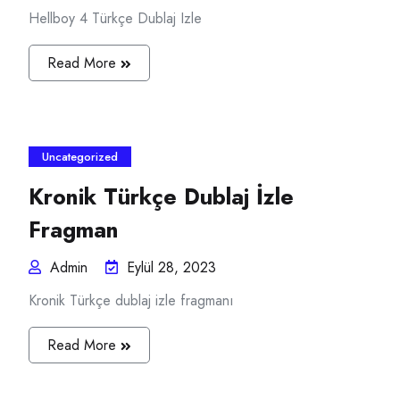
Hellboy 4 Türkçe Dublaj Izle
Read More
Uncategorized
Kronik Türkçe Dublaj İzle
Fragman
Admin
Eylül 28, 2023
Kronik Türkçe dublaj izle fragmanı
Read More